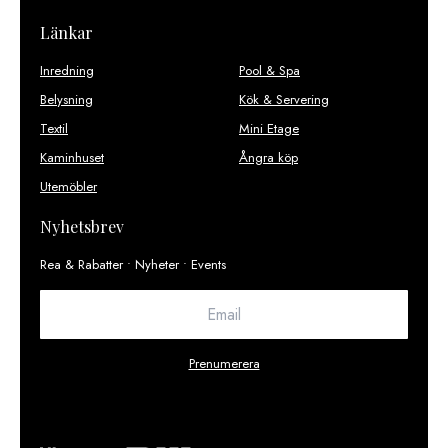
Länkar
Inredning
Pool & Spa
Belysning
Kök & Servering
Textil
Mini Etage
Kaminhuset
Ångra köp
Utemöbler
Nyhetsbrev
Rea & Rabatter • Nyheter • Events
Prenumerera