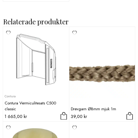
Relaterade produkter
Contura
Contura Vermiculitesats C500
classic
Drevgarn Ø8mm mjuk 1m
1 665,00
kr
39,00
kr