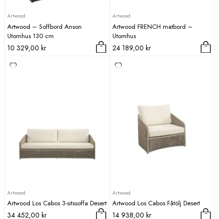
Artwood
Artwood
Artwood – Soffbord Anson
Artwood FRENCH matbord –
Utomhus 130 cm
Utomhus
10 329,00
kr
24 189,00
kr
Artwood
Artwood
Artwood Los Cabos 3-sitssoffa Desert
Artwood Los Cabos Fåtölj Desert
34 452,00
kr
14 938,00
kr