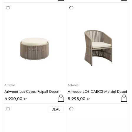
Artwood
Artwood
Artwood Los Cabos Fotpall Desert
Artwood LOS CABOS Matstol Desert
6 930,00
kr
8 998,00
kr
DEAL