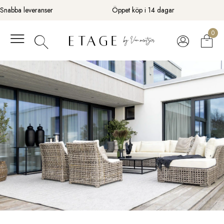
Fortsätt
Snabba leveranser
Öppet köp i 14 dagar
till
innehåll
0