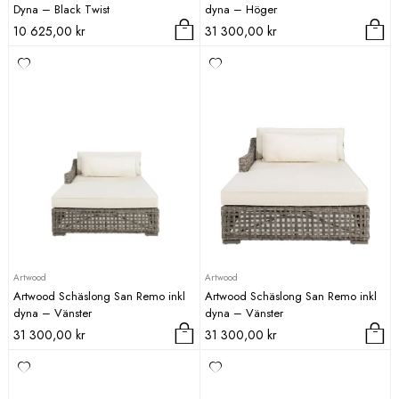
Dyna – Black Twist
dyna – Höger
10 625,00
kr
31 300,00
kr
Artwood
Artwood
Artwood Schäslong San Remo inkl
Artwood Schäslong San Remo inkl
dyna – Vänster
dyna – Vänster
31 300,00
kr
31 300,00
kr