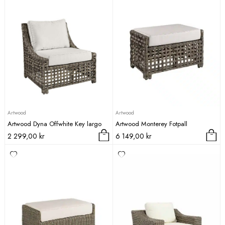
Artwood
Artwood
Artwood Dyna Offwhite Key largo
Artwood Monterey Fotpall
2 299,00
kr
6 149,00
kr