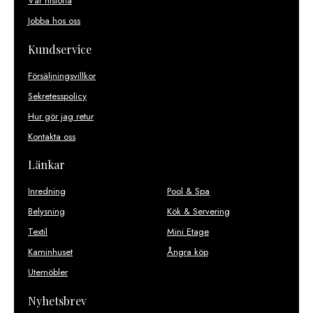
Vår historia
Jobba hos oss
Kundservice
Försäljningsvillkor
Sekretesspolicy
Hur gör jag retur
Kontakta oss
Länkar
Inredning
Pool & Spa
Belysning
Kök & Servering
Textil
Mini Etage
Kaminhuset
Ångra köp
Utemöbler
Nyhetsbrev