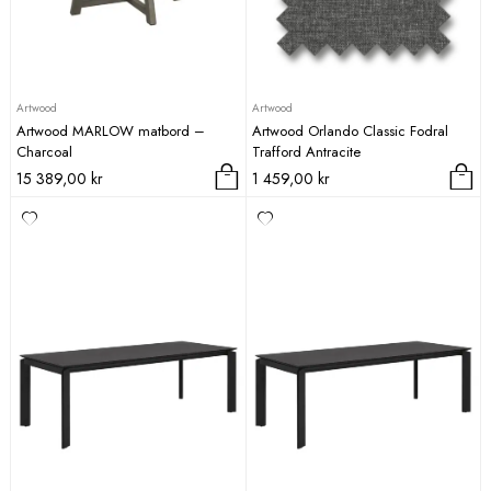
Artwood
Artwood
Artwood MARLOW matbord –
Artwood Orlando Classic Fodral
Charcoal
Trafford Antracite
15 389,00
kr
1 459,00
kr