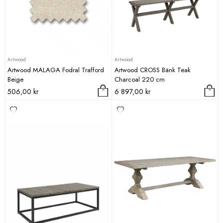
Artwood
Artwood
Artwood MALAGA Fodral Trafford
Artwood CROSS Bänk Teak
Beige
Charcoal 220 cm
506,00
kr
6 897,00
kr