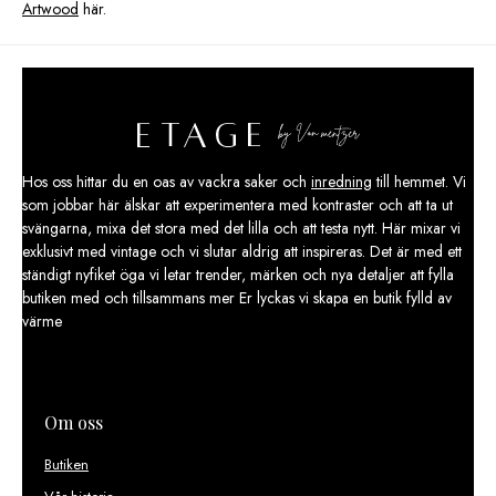
Artwood
här.
Hos oss hittar du en oas av vackra saker och
inredning
till hemmet. Vi
som jobbar här älskar att experimentera med kontraster och att ta ut
svängarna, mixa det stora med det lilla och att testa nytt. Här mixar vi
exklusivt med vintage och vi slutar aldrig att inspireras. Det är med ett
ständigt nyfiket öga vi letar trender, märken och nya detaljer att fylla
butiken med och tillsammans mer Er lyckas vi skapa en butik fylld av
värme
Om oss
Butiken