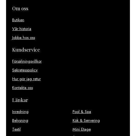
Om oss
Butiken
Vår historia
Jobba hos oss
Kundservice
Försäljningsvillkor
Sekretesspolicy
Hur gör jag retur
Kontakta oss
Länkar
Inredning
Pool & Spa
Belysning
Kök & Servering
Textil
Mini Etage