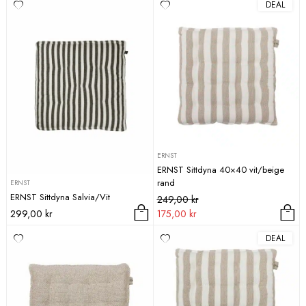
DEAL
Sortera efter
Varumärke
ERNST
ERNST Sittdyna 40×40 vit/beige
rand
ERNST
ERNST Sittdyna Salvia/Vit
Det
Det
249,00
kr
ursprungliga
nuvarande
299,00
kr
175,00
kr
priset
priset
DEAL
var:
är:
249,00 kr.
175,00 kr.