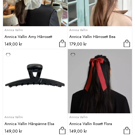
Annica Vallin
Annica Vallin
Annica Vallin Amy Hårrosett
Annica Vallin Hårrosett Bea
149,00
kr
179,00
kr
Annica Vallin
Annica Vallin
Annica Vallin Hårspänne Elsa
Annica Vallin Rosett Flora
149,00
kr
149,00
kr