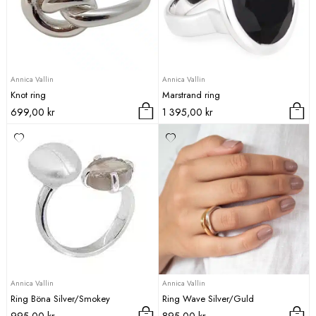
De
De
olika
olika
alternativen
alternativen
kan
kan
väljas
väljas
Annica Vallin
Annica Vallin
på
på
Knot ring
Marstrand ring
produktsidan
produktsidan
699,00
kr
1 395,00
kr
Den
Den
här
här
produkten
produkten
har
har
flera
flera
varianter.
varianter.
De
De
olika
olika
alternativen
alternativen
kan
kan
väljas
väljas
Annica Vallin
Annica Vallin
på
på
Ring Böna Silver/Smokey
Ring Wave Silver/Guld
produktsidan
produktsidan
995,00
kr
895,00
kr