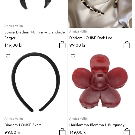
Annica Vallin
Annica Vallin
Lovisa Diadem 40 mm – Blandade
Färger
Diadem LOUISE Dark Leo
149,00
kr
99,00
kr
Annica Vallin
Annica Vallin
Diadem LOUISE Svart
Hårklämma Blomma L Burgundy
99,00
kr
149,00
kr