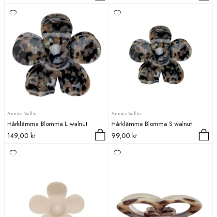
Annica Vallin
Annica Vallin
Hårklämma Blomma L walnut
Hårklämma Blomma S walnut
149,00
kr
99,00
kr