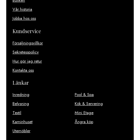
Butiken
Vår historia
Jobba hos oss
Kundservice
Försäljningsvillkor
Sekretesspolicy
Hur gör jag retur
Kontakta oss
Länkar
Inredning
Pool & Spa
Belysning
Kök & Servering
Textil
Mini Etage
Kaminhuset
Ångra köp
Utemöbler