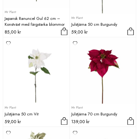
Mr Plant
Mr Plant
Japansk Ranuncel Gul 62 cm –
Konstväxt med färgstarka blommor
Julstjärna 50 cm Burgundy
85,00
kr
59,00
kr
Mr Plant
Mr Plant
Julstjärna 50 cm Vit
Julstjärna 70 cm Burgundy
59,00
kr
139,00
kr