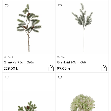
Mr Plant
Mr Plant
Grankvist 75cm Grön
Grankvist 80cm Grön
229,00
kr
99,00
kr