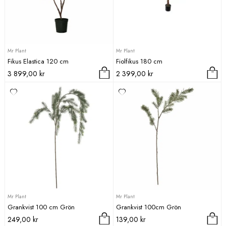
Mr Plant
Mr Plant
Fikus Elastica 120 cm
Fiolfikus 180 cm
3 899,00
kr
2 399,00
kr
Mr Plant
Mr Plant
Grankvist 100 cm Grön
Grankvist 100cm Grön
249,00
kr
139,00
kr