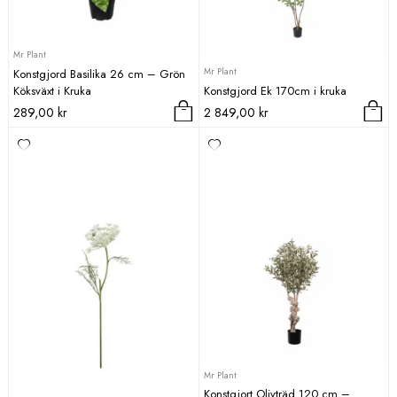
Mr Plant
Mr Plant
Konstgjord Basilika 26 cm – Grön
Köksväxt i Kruka
Konstgjord Ek 170cm i kruka
289,00
kr
2 849,00
kr
Mr Plant
Konstgjort Olivträd 120 cm –