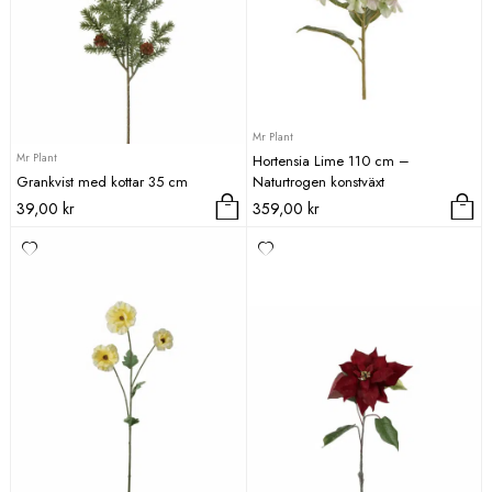
Mr Plant
Mr Plant
Hortensia Lime 110 cm –
Grankvist med kottar 35 cm
Naturtrogen konstväxt
39,00
kr
359,00
kr