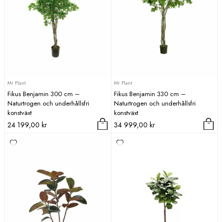
Mr Plant
Mr Plant
Fikus Benjamin 300 cm –
Fikus Benjamin 330 cm –
Naturtrogen och underhållsfri
Naturtrogen och underhållsfri
konstväxt
konstväxt
24 199,00
kr
34 999,00
kr