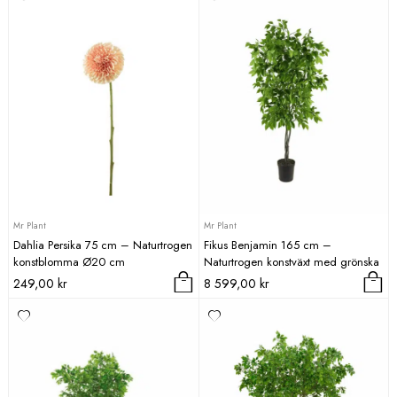
Mr Plant
Mr Plant
Dahlia Persika 75 cm – Naturtrogen
Fikus Benjamin 165 cm –
konstblomma Ø20 cm
Naturtrogen konstväxt med grönska
249,00
kr
8 599,00
kr