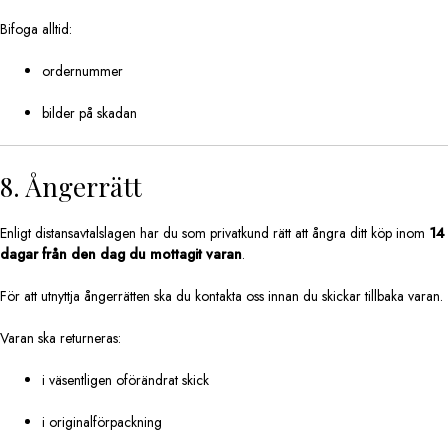
Bifoga alltid:
ordernummer
bilder på skadan
8. Ångerrätt
Enligt distansavtalslagen har du som privatkund rätt att ångra ditt köp inom
14
dagar från den dag du mottagit varan
.
För att utnyttja ångerrätten ska du kontakta oss innan du skickar tillbaka varan.
Varan ska returneras:
i väsentligen oförändrat skick
i originalförpackning