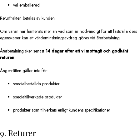
väl emballerad
Returfrakten betalas av kunden.
Om varan har hanterats mer än vad som är nödvändigt för att fastställa dess
egenskaper kan ett värdeminskningsavdrag göras vid återbetalning.
Återbetalning sker senast
14 dagar efter att vi mottagit och godkänt
returen
.
Ångerrätten gäller inte för:
specialbeställda produkter
specialtillverkade produkter
produkter som tillverkats enligt kundens specifikationer
9. Returer