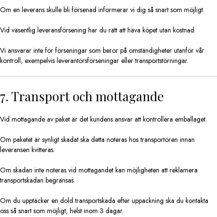
Om en leverans skulle bli försenad informerar vi dig så snart som möjligt.
Vid väsentlig leveransförsening har du rätt att häva köpet utan kostnad.
Vi ansvarar inte för förseningar som beror på omständigheter utanför vår
kontroll, exempelvis leverantörsförseningar eller transportstörningar.
7. Transport och mottagande
Vid mottagande av paket är det kundens ansvar att kontrollera emballaget.
Om paketet är synligt skadat ska detta noteras hos transportören innan
leveransen kvitteras.
Om skadan inte noteras vid mottagandet kan möjligheten att reklamera
transportskadan begränsas.
Om du upptäcker en dold transportskada efter uppackning ska du kontakta
oss så snart som möjligt, helst inom 3 dagar.