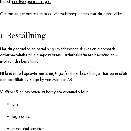
E-post:
info@etageinredning.se
Genom att genomföra ett köp i vår webbshop accepterar du dessa villkor.
1. Beställning
När du genomför en beställning i webbshopen skickas en automatisk
orderbekräftelse till din e-postadress. Orderbekräftelsen bekräftar att vi
mottagit din beställning.
Ett bindande köpeavtal anses ingånget först när beställningen har behandlats
och bekräftats av Etage by von Mentzer AB.
Vi förbehåller oss rätten att korrigera eventuella fel i:
pris
lagersaldo
produktinformation