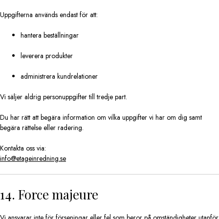
Uppgifterna används endast för att:
hantera beställningar
leverera produkter
administrera kundrelationer
Vi säljer aldrig personuppgifter till tredje part.
Du har rätt att begära information om vilka uppgifter vi har om dig samt
begära rättelse eller radering.
Kontakta oss via:
info@etageinredning.se
14. Force majeure
Vi ansvarar inte för förseningar eller fel som beror på omständigheter utanför