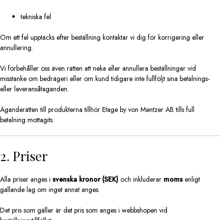
tekniska fel
Om ett fel upptäcks efter beställning kontaktar vi dig för korrigering eller
annullering.
Vi förbehåller oss även rätten att neka eller annullera beställningar vid
misstanke om bedrägeri eller om kund tidigare inte fullföljt sina betalnings-
eller leveransåtaganden.
Äganderätten till produkterna tillhör Etage by von Mentzer AB tills full
betalning mottagits.
2. Priser
Alla priser anges i
svenska kronor (SEK)
och inkluderar
moms
enligt
gällande lag om inget annat anges.
Det pris som gäller är det pris som anges i webbshopen vid