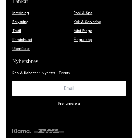
Länkar
Inredning
Pool & Spa
Belysning
Kök & Servering
Textil
Mini Etage
Kaminhuset
Ångra köp
Utemöbler
Nyhetsbrev
Rea & Rabatter • Nyheter • Events
Prenumerera