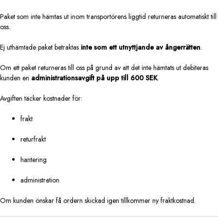
Paket som inte hämtas ut inom transportörens liggtid returneras automatiskt till
oss.
Ej uthämtade paket betraktas
inte som ett utnyttjande av ångerrätten
.
Om ett paket returneras till oss på grund av att det inte hämtats ut debiteras
kunden en
administrationsavgift på upp till 600 SEK
.
Avgiften täcker kostnader för:
frakt
returfrakt
hantering
administration
Om kunden önskar få ordern skickad igen tillkommer ny fraktkostnad.