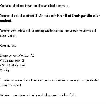
Kontakta alltid oss innan du skickar tillbaka en vara.
Returer ska skickas direkt till vår butik och
inte till utlämningsställe eller
ombud
.
Returer som skickas till utlämningsställe hämtas inte ut och returneras till
avsändaren.
Returadress:
Etage by von Mentzer AB
Prästängsvägen 2
452 33 Strömstad
Sverige
Kunden ansvarar för att returen packas på ett sätt som skyddar produkten
under transport.
Vi rekommenderar att returer skickas med spårbar frakt.