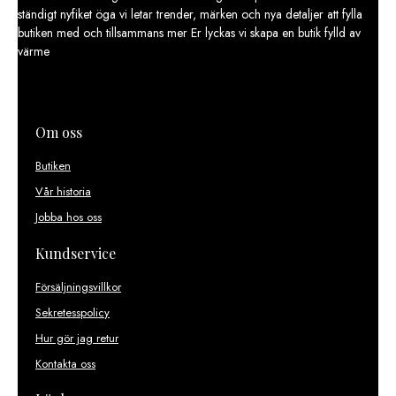
ständigt nyfiket öga vi letar trender, märken och nya detaljer att fylla
butiken med och tillsammans mer Er lyckas vi skapa en butik fylld av
värme
Om oss
Butiken
Vår historia
Jobba hos oss
Kundservice
Försäljningsvillkor
Sekretesspolicy
Hur gör jag retur
Kontakta oss