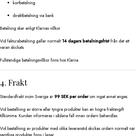
kortbetalning
direktbetalning via bank
Betalning sker enligt Klarnas villkor.
Vid fakturabetalning gäller normalt
14 dagars betalningsfrist
från det att
varan skickats.
Fullständiga betalningsvillkor finns hos Klarna.
4. Frakt
Standardfrakt inom Sverige är
99 SEK per order
om inget annat anges.
Vid beställning av större eller tyngre produkter kan en högre fraktavgift
tillkomma. Kunden informeras i sådana fall innan ordern behandlas.
Vid beställning av produkter med olika leveranstid skickas ordern normalt när
samtliga produkter finns i lager.