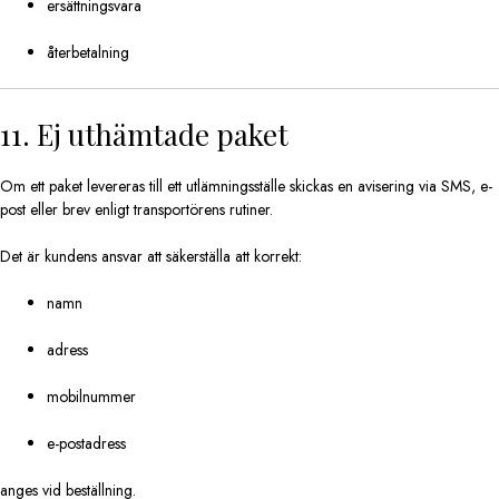
ersättningsvara
återbetalning
11. Ej uthämtade paket
Om ett paket levereras till ett utlämningsställe skickas en avisering via SMS, e-
post eller brev enligt transportörens rutiner.
Det är kundens ansvar att säkerställa att korrekt:
namn
adress
mobilnummer
e-postadress
anges vid beställning.