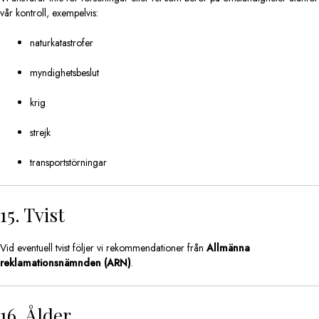
vår kontroll, exempelvis:
naturkatastrofer
myndighetsbeslut
krig
strejk
transportstörningar
15. Tvist
Vid eventuell tvist följer vi rekommendationer från
Allmänna
reklamationsnämnden (ARN)
.
16. Ålder