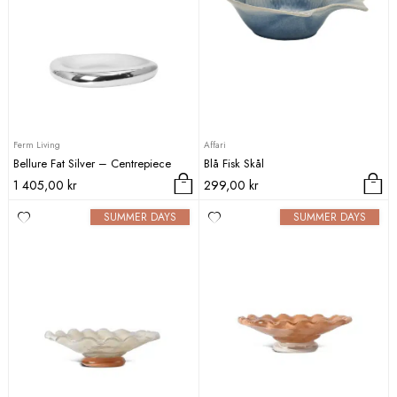
Ferm Living
Affari
Bellure Fat Silver – Centrepiece
Blå Fisk Skål
1 405,00
kr
299,00
kr
SUMMER DAYS
SUMMER DAYS