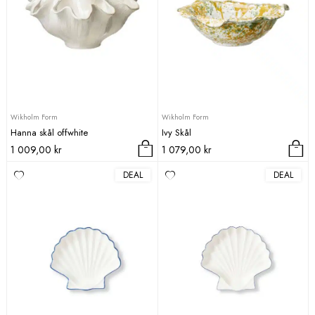
Wikholm Form
Wikholm Form
Hanna skål offwhite
Ivy Skål
1 009,00
kr
1 079,00
kr
DEAL
DEAL