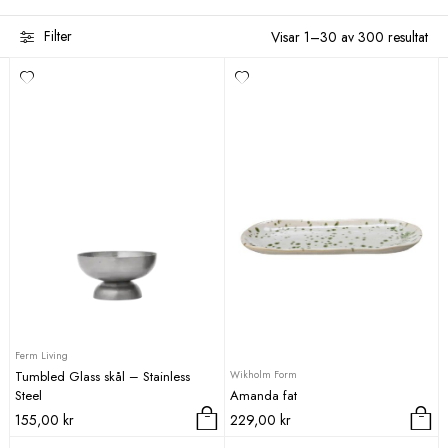
Filter
Visar 1–30 av 300 resultat
Sortera efter
Varumärke
Color
Storlek
Ferm Living
Wikholm Form
Tumbled Glass skål – Stainless
Steel
Amanda fat
155,00
kr
229,00
kr