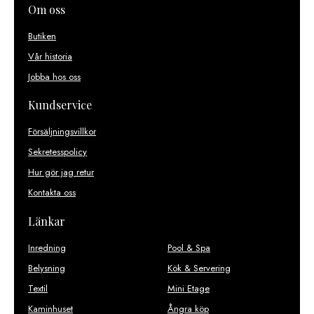
Om oss
Butiken
Vår historia
Jobba hos oss
Kundservice
Försäljningsvillkor
Sekretesspolicy
Hur gör jag retur
Kontakta oss
Länkar
Inredning
Pool & Spa
Belysning
Kök & Servering
Textil
Mini Etage
Kaminhuset
Ångra köp