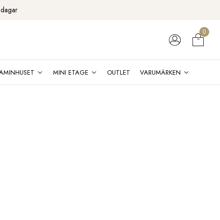
 dagar
0
AMINHUSET
MINI ETAGE
OUTLET
VARUMÄRKEN