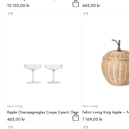
10 155,00
kr
465,00
kr
Ferm Living
Ferm Living
Ripple Champagneglas Coupe 2-pack Clear
Fefrm Living Korg Äpple – N
465,00
kr
1 169,00
kr