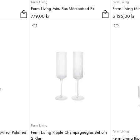
Ferm Living
Ferm Living
Ferm Living Miru Bas Mörkbetsad Ek
Ferm Living Mi
779,00
kr
3 125,00
kr
Ferm Living
Ferm Living
Mirror Polished
Ferm Living Ripple Champagneglas Set om
2 Klar
Ferm Living Rip