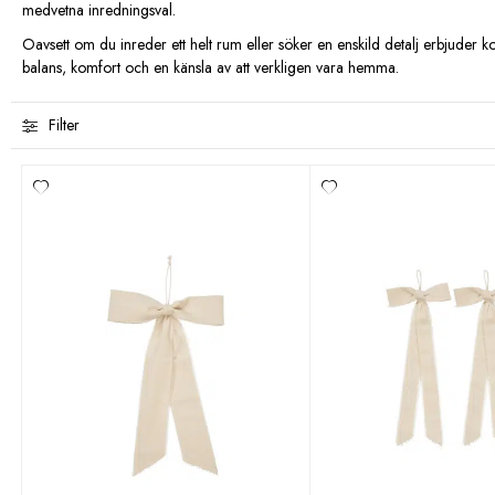
medvetna inredningsval.
Oavsett om du inreder ett helt rum eller söker en enskild detalj erbjuder k
balans, komfort och en känsla av att verkligen vara hemma.
Filter