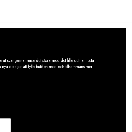
 ut svängarna, mixa det stora med det lilla och att testa
ch nya detaljer att fylla butiken med och tillsammans mer