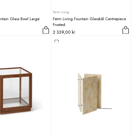
Ferm Living
ntain Glass Bowl Large
Ferm Living Fountain Glasskål Centrepiece
Frosted
2 339,00
kr