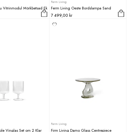
Ferm Living
ru Vitrinmodul Mörkbetsad Ek
Ferm Living Oeste Bordslampa Sand
7 499,00
kr
Ferm Living
ple Vinglas Set om 2 Klar
Firm Living Damo Glass Centrepiece