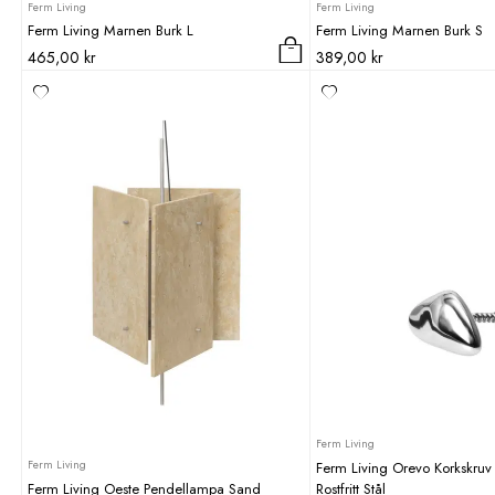
Ferm Living
Ferm Living
Ferm Living Marnen Burk L
Ferm Living Marnen Burk S
465,00
kr
389,00
kr
Ferm Living
Ferm Living
Ferm Living Orevo Korkskruv 
Ferm Living Oeste Pendellampa Sand
Rostfritt Stål