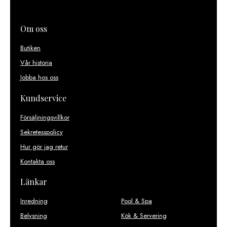
Om oss
Butiken
Vår historia
Jobba hos oss
Kundservice
Försäljningsvillkor
Sekretesspolicy
Hur gör jag retur
Kontakta oss
Länkar
Inredning
Pool & Spa
Belysning
Kök & Servering