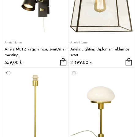
Aneta Home
Aneta Home
Aneta METZ vägglampa, svart/matt
Aneta Lighting Diplomat Taklampa
mässing
svart
559,00
kr
2 499,00
kr