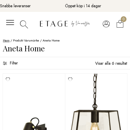
Fortsätt
Snabba leveranser
Öppet köp i 14 dagar
till
innehåll
0
Hem
/ Produkt Varumärke / Aneta Home
Aneta Home
Filter
Visar alla 6 resultat
Sortera efter