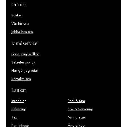
Om oss
Butiken
Vår historia
Jobba hos oss
Kundservice
Försäljningsvillkor
Sekretesspolicy
Hur gör jag retur
Kontakta oss
Länkar
Inredning
Pool & Spa
Belysning
Kök & Servering
Textil
Mini Etage
Kaminhuset
Ångra köp