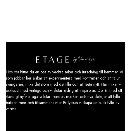
Hos oss hittar du en oas av vackra saker och
inredning
till hemmet. Vi
som jobbar här älskar att experimentera med kontraster och att ta ut
svängarna, mixa det stora med det lilla och att testa nytt. Här mixar vi
exklusivt med vintage och vi slutar aldrig att inspireras. Det är med ett
ständigt nyfiket öga vi letar trender, märken och nya detaljer att fylla
butiken med och tillsammans mer Er lyckas vi skapa en butik fylld av
värme