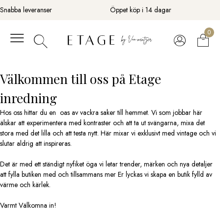
Fortsätt
Snabba leveranser
Öppet köp i 14 dagar
till
innehåll
0
Välkommen till oss på Etage
inredning
Hos oss hittar du en oas av vackra saker till hemmet. Vi som jobbar här
älskar att experimentera med kontraster och att ta ut svängarna, mixa det
stora med det lilla och att testa nytt. Här mixar vi exklusivt med vintage och vi
slutar aldrig att inspireras.
Det är med ett ständigt nyfiket öga vi letar trender, märken och nya detaljer
att fylla butiken med och tillsammans mer Er lyckas vi skapa en butik fylld av
värme och kärlek.
Varmt Välkomna in!