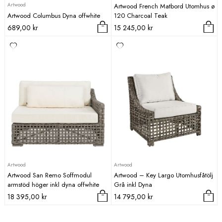
Artwood
Artwood French Matbord Utomhus ø
Artwood Columbus Dyna offwhite
120 Charcoal Teak
689,00
kr
15 245,00
kr
Artwood
Artwood
Artwood San Remo Soffmodul
Artwood – Key Largo Utomhusfåtölj
armstöd höger inkl dyna offwhite
Grå inkl Dyna
18 395,00
kr
14 795,00
kr