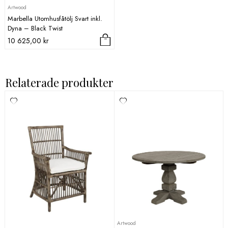
Artwood
Marbella Utomhusfåtölj Svart inkl.
Dyna – Black Twist
10 625,00
kr
Relaterade produkter
Artwood