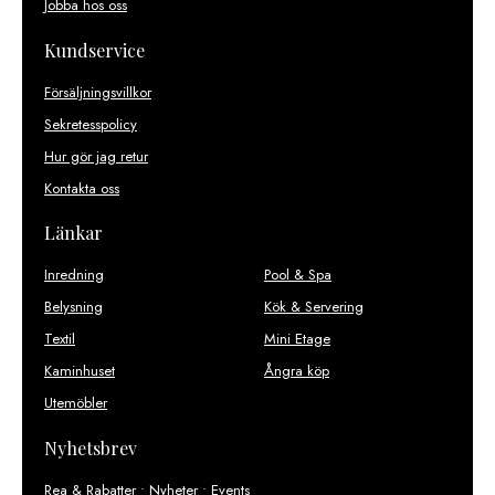
Jobba hos oss
Kundservice
Försäljningsvillkor
Sekretesspolicy
Hur gör jag retur
Kontakta oss
Länkar
Inredning
Pool & Spa
Belysning
Kök & Servering
Textil
Mini Etage
Kaminhuset
Ångra köp
Utemöbler
Nyhetsbrev
Rea & Rabatter • Nyheter • Events