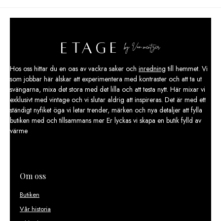
Hos oss hittar du en oas av vackra saker och
inredning
till hemmet. Vi
som jobbar här älskar att experimentera med kontraster och att ta ut
svängarna, mixa det stora med det lilla och att testa nytt. Här mixar vi
exklusivt med vintage och vi slutar aldrig att inspireras. Det är med ett
ständigt nyfiket öga vi letar trender, märken och nya detaljer att fylla
butiken med och tillsammans mer Er lyckas vi skapa en butik fylld av
värme
Om oss
Butiken
Vår historia