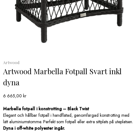
Artwood
Artwood Marbella Fotpall Svart inkl
dyna
6 665,00
kr
Marbella fotpall i konstrotting – Black Twist
Elegant och hållbar fotpall i handflätad, genomfärgad konstrotting med
lätt aluminiumstomme. Perfekt som fotpall eller extra sittplats på uteplatsen.
Dyna i off-white polyester ingår.