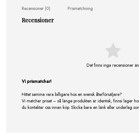
Recensioner (0)
Prismatchning
Recensioner
Det finns inga recensioner än
Vi prismatchar!
Hittat samma vara billigare hos en svensk återförsäljare?
Vi matchar priset – så länge produkten är identisk, finnsi lager ho
du kontaktar oss innan köp. Skicka bara en länk eller underlag som v