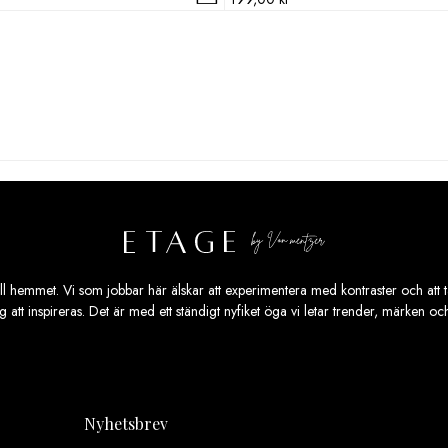
ill hemmet. Vi som jobbar här älskar att experimentera med kontraster och att ta
ig att inspireras. Det är med ett ständigt nyfiket öga vi letar trender, märken o
Nyhetsbrev