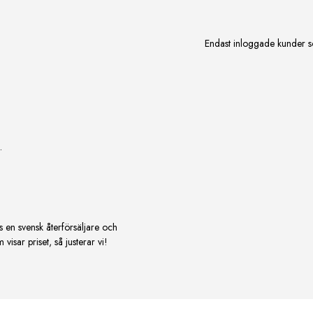
Endast inloggade kunder s
.
s en svensk återförsäljare och
isar priset, så justerar vi!