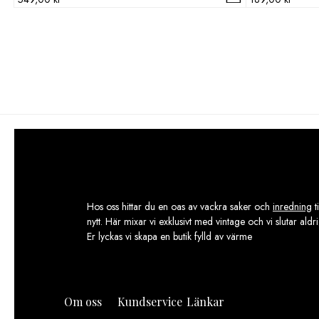
Hos oss hittar du en oas av vackra saker och
inredning
t
nytt. Här mixar vi exklusivt med vintage och vi slutar aldr
Er lyckas vi skapa en butik fylld av värme
Om oss
Kundservice
Länkar