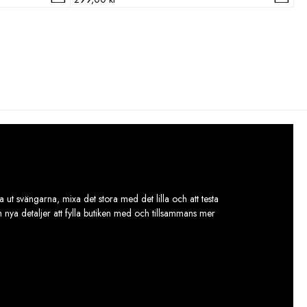
 ut svängarna, mixa det stora med det lilla och att testa
ch nya detaljer att fylla butiken med och tillsammans mer