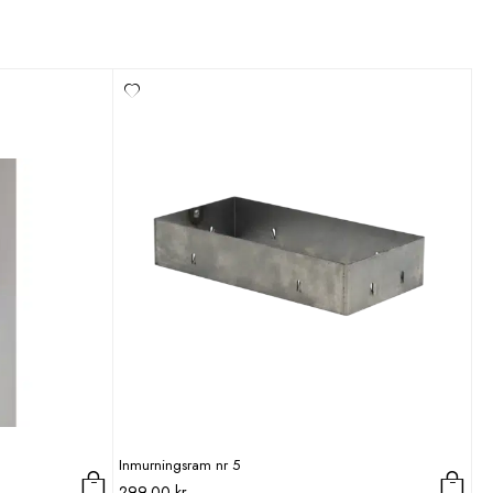
Inmurningsram nr 5
299,00
kr