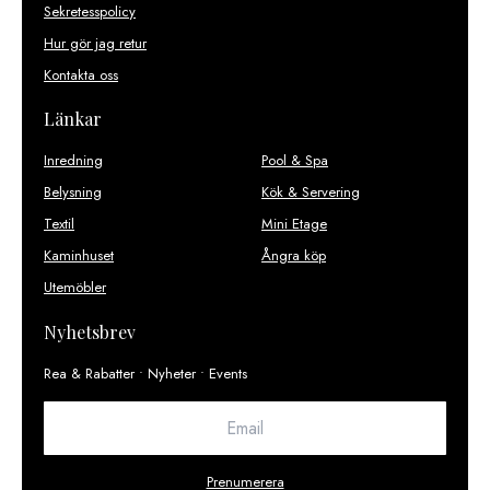
Sekretesspolicy
Hur gör jag retur
Kontakta oss
Länkar
Inredning
Pool & Spa
Belysning
Kök & Servering
Textil
Mini Etage
Kaminhuset
Ångra köp
Utemöbler
Nyhetsbrev
Rea & Rabatter • Nyheter • Events
Prenumerera