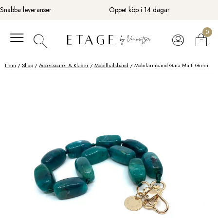
Fortsätt
Snabba leveranser
Öppet köp i 14 dagar
till
innehåll
0
Hem
/
Shop
/
Accessoarer & Kläder
/
Mobilhalsband
/ Mobilarmband Gaia Multi Green