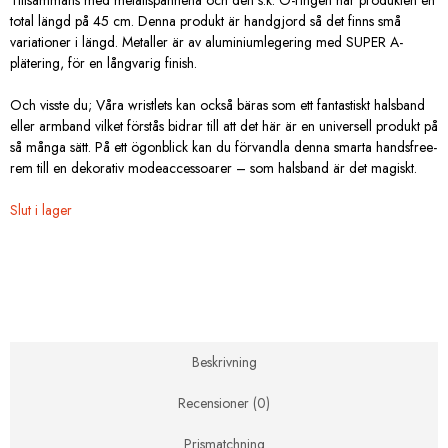
total längd på 45 cm. Denna produkt är handgjord så det finns små
variationer i längd. Metaller är av aluminiumlegering med SUPER A-
plätering, för en långvarig finish.
Och visste du; Våra wristlets kan också bäras som ett fantastiskt halsband
eller armband vilket förstås bidrar till att det här är en universell produkt på
så många sätt. På ett ögonblick kan du förvandla denna smarta handsfree-
rem till en dekorativ modeaccessoarer – som halsband är det magiskt.
Slut i lager
Beskrivning
Recensioner (0)
Prismatchning