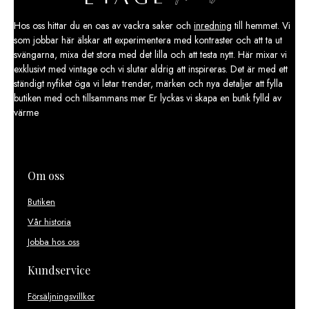
Hos oss hittar du en oas av vackra saker och
inredning
till hemmet. Vi
som jobbar här älskar att experimentera med kontraster och att ta ut
svängarna, mixa det stora med det lilla och att testa nytt. Här mixar vi
exklusivt med vintage och vi slutar aldrig att inspireras. Det är med ett
ständigt nyfiket öga vi letar trender, märken och nya detaljer att fylla
butiken med och tillsammans mer Er lyckas vi skapa en butik fylld av
värme
Om oss
Butiken
Vår historia
Jobba hos oss
Kundservice
Försäljningsvillkor