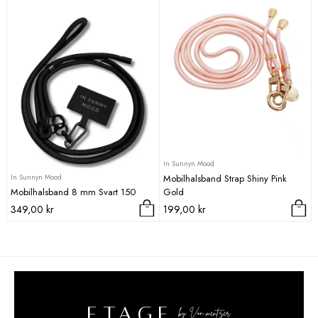
In Sunnyn Mood
In Sunnyn Mood
Mobilhalsband Strap Shiny Pink
Mobilhalsband 8 mm Svart 150
Gold
349,00
kr
199,00
kr