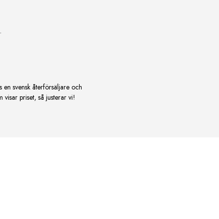
.
s en svensk återförsäljare och
isar priset, så justerar vi!