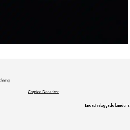
chning
Caprice Decadent
Endast inloggade kunder s