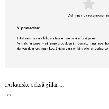
Det finns inga recensioner än
Vi prismatchar!
Hittat samma vara billigare hos en svensk återförsäljare?
Vi matchar priset – så länge produkten är identisk, finnsi lager ho
du kontaktar oss innan köp. Skicka bara en länk eller underlag som v
Du kanske också gillar …