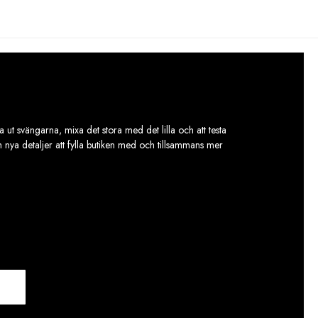
 ut svängarna, mixa det stora med det lilla och att testa
ch nya detaljer att fylla butiken med och tillsammans mer