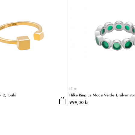
Hilke
l 2, Guld
Hilke Ring La Moda Verde 1, silver stor
999,00
kr