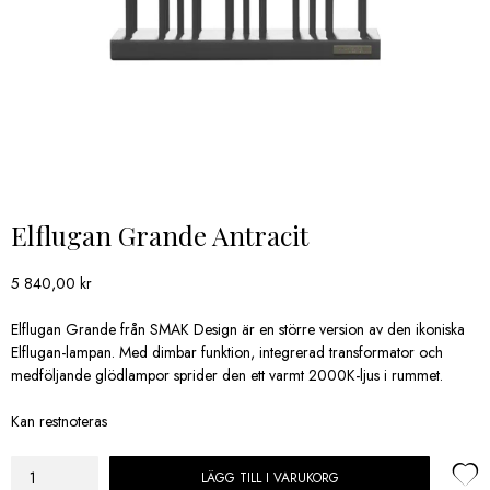
Elflugan Grande Antracit
5 840,00
kr
Elflugan Grande från SMAK Design är en större version av den ikoniska
Elflugan-lampan. Med dimbar funktion, integrerad transformator och
medföljande glödlampor sprider den ett varmt 2000K-ljus i rummet.
Kan restnoteras
LÄGG TILL I VARUKORG
Elflugan