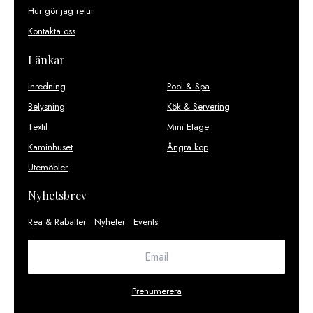
Hur gör jag retur
Kontakta oss
Länkar
Inredning
Pool & Spa
Belysning
Kök & Servering
Textil
Mini Etage
Kaminhuset
Ångra köp
Utemöbler
Nyhetsbrev
Rea & Rabatter • Nyheter • Events
Prenumerera