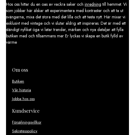
Hos oss hittar du en oas av vackra saker och
inredning
till hemmet. Vi
som jobbar här älskar att experimentera med kontraster och att ta ut
svängarna, mixa det stora med det lilla och att testa nytt. Här mixar vi
exklusivt med vintage och vi slutar aldrig att inspireras. Det är med ett
ständigt nyfiket öga vi letar trender, märken och nya detaljer att fylla
butiken med och tillsammans mer Er lyckas vi skapa en butik fylld av
värme
Om oss
Butiken
Vår historia
Jobba hos oss
Kundservice
Försäljningsvillkor
Sekretesspolicy