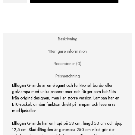
Grande
Antracit
mängd
Beskrivning
Ytterligare information
Recensioner (0)
Prismatchning
Elflugan Grande är en elegant och funktionell bords- eller
golvlampa med unika proportioner och färger som behållits
från originaldesignen, men i en större version. Lampan har en
E10-sockel, dimbar funktion direkt på lampan och levereras
med ljuskällor.
Elflugan Grande har en höjd på 58 cm, längd 50 cm och djup
12,5 cm. Sladdlängden är generösa 250 cm vilket gör det