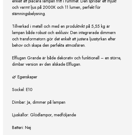
enkelt att placera lampan fritt i rummet. Den sprider ett mjukt
och varmt ljus på 2000K och 11 lumen, perfekt för
stämningsbelysning.
Tillverkad i metall och med en produktvikt på 5,55 kg är
lampan både robust och exklusiv. Den integrerade dimmern
och transformatorn gör det enkelt att justera ljusstyrkan efter
behov och skapa den perfekta atmosfären.
Elflugan Grande är både dekorativ och funktionell – en större,
dimbar version av den älskade Elflugan.
🌿 Egenskaper
Sockel: E10
Dimbar: Ja, dimmer på lampan
Ljuskällor: Glödlampor, medföljande
Batteri: Nej