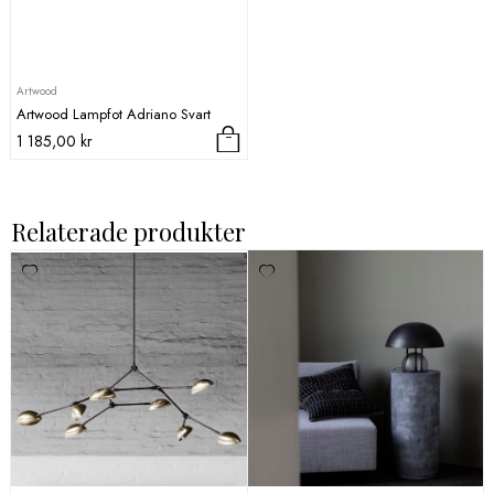
Artwood
Artwood Lampfot Adriano Svart
1 185,00
kr
Relaterade produkter