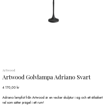
Artwood
Artwood Golvlampa Adriano Svart
4 170,00
kr
Adriano lampfot från Artwood är en vacker skulptur i sig och ett stilsäkert
val som sätter prägel i ett rum!