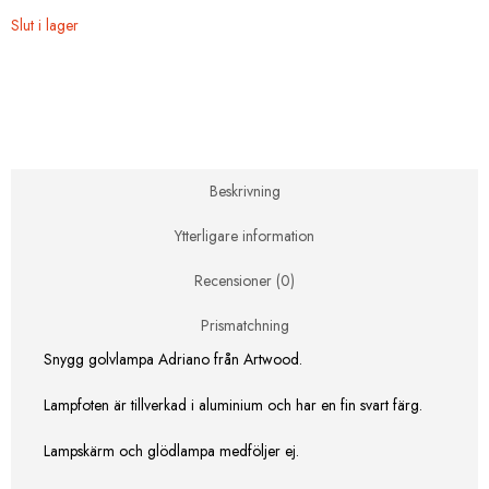
Slut i lager
Beskrivning
Ytterligare information
Recensioner (0)
Prismatchning
Snygg golvlampa Adriano från Artwood.
Lampfoten är tillverkad i aluminium och har en fin svart färg.
Lampskärm och glödlampa medföljer ej.