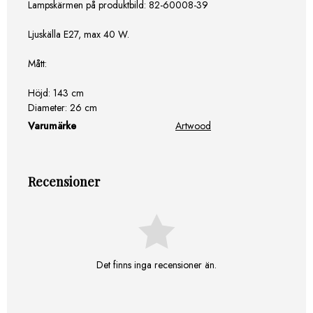
Lampskärmen på produktbild: 82-60008-39
Ljuskälla E27, max 40 W.
Mått:
Höjd:
143 cm
Diameter:
26 cm
Varumärke
Artwood
Recensioner
Det finns inga recensioner än.