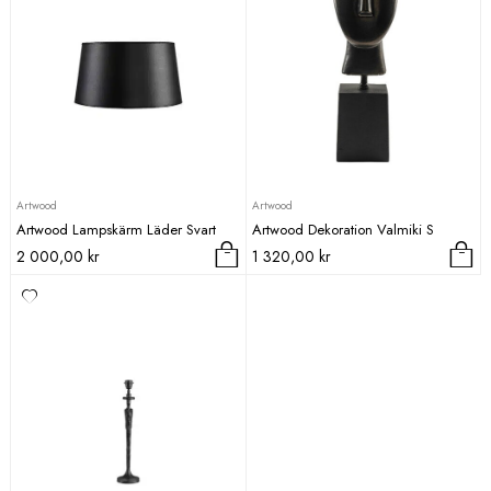
Artwood
Artwood
Artwood Lampskärm Läder Svart
Artwood Dekoration Valmiki S
2 000,00
kr
1 320,00
kr