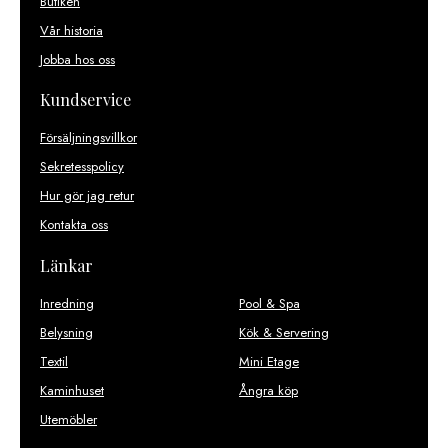
Butiken
Vår historia
Jobba hos oss
Kundservice
Försäljningsvillkor
Sekretesspolicy
Hur gör jag retur
Kontakta oss
Länkar
Inredning
Pool & Spa
Belysning
Kök & Servering
Textil
Mini Etage
Kaminhuset
Ångra köp
Utemöbler