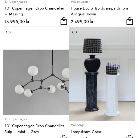
101 Copenhagen
House Doctor
101 Copenhagen Drop Chandelier
House Doctor Bordslampa Umbra
– Mässing
Antique Brown
13 995,00
kr
2 499,00
kr
101 Copenhagen
Hallbergs
101 Copenhagen Drop Chandelier
Bulp – Mini – Grey
Lampskärm Coco