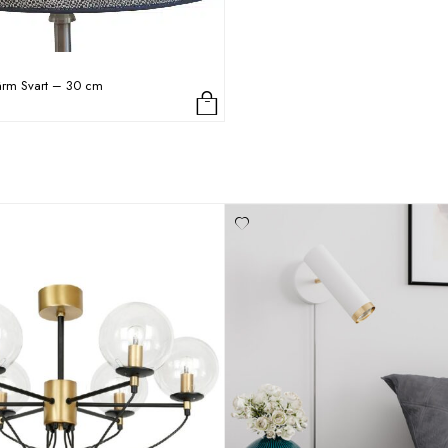
rm Svart – 30 cm