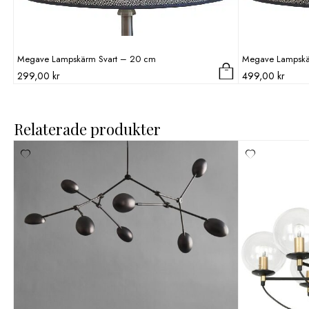
Megave Lampskärm Svart – 20 cm
Megave Lampskä
299,00
kr
499,00
kr
Relaterade produkter