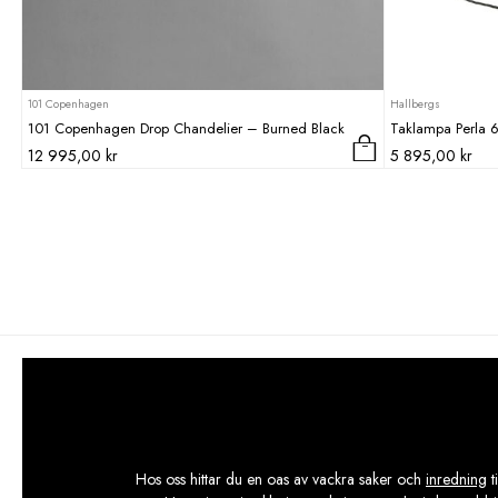
101 Copenhagen
Hallbergs
101 Copenhagen Drop Chandelier – Burned Black
Taklampa Perla 
12 995,00
kr
5 895,00
kr
Hos oss hittar du en oas av vackra saker och
inredning
t