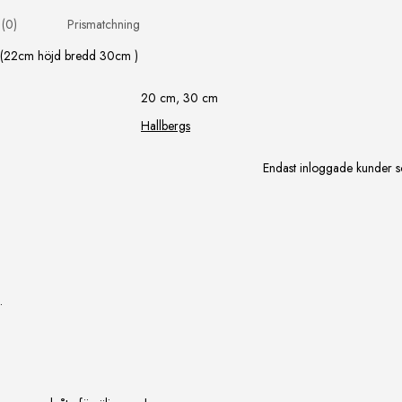
 (0)
Prismatchning
m (22cm höjd bredd 30cm )
20 cm, 30 cm
Hallbergs
Endast inloggade kunder s
.