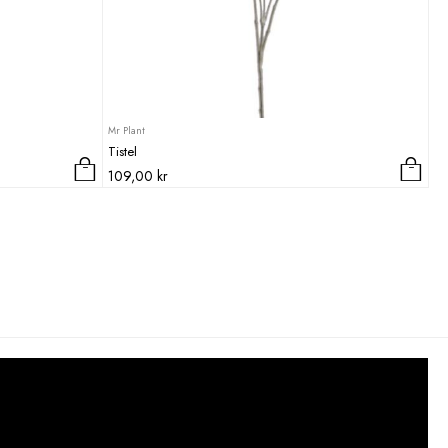
Mr Plant
Tistel
109,00
kr