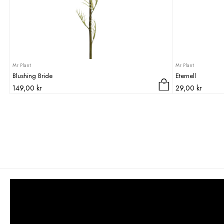
Mr Plant
Mr Plant
Blushing Bride
Eternell
149,00
kr
29,00
kr