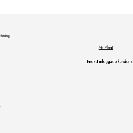
chning
Mr Plant
Endast inloggade kunder s
.