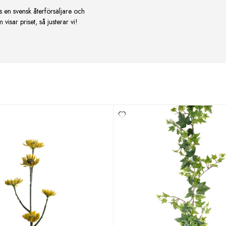
s en svensk återförsäljare och
isar priset, så justerar vi!