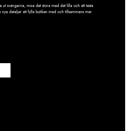
 ut svängarna, mixa det stora med det lilla och att testa
ch nya detaljer att fylla butiken med och tillsammans mer