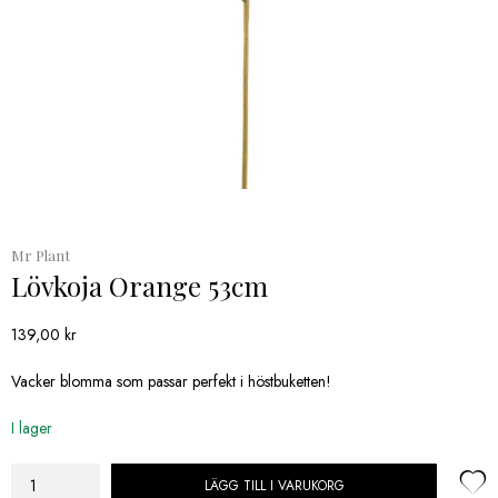
Mr Plant
Lövkoja Orange 53cm
139,00
kr
Vacker blomma som passar perfekt i höstbuketten!
I lager
LÄGG TILL I VARUKORG
Lövkoja