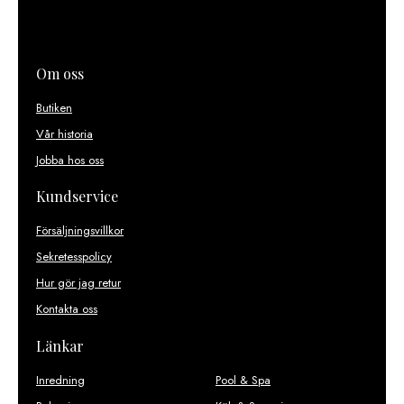
Om oss
Butiken
Vår historia
Jobba hos oss
Kundservice
Försäljningsvillkor
Sekretesspolicy
Hur gör jag retur
Kontakta oss
Länkar
Inredning
Pool & Spa