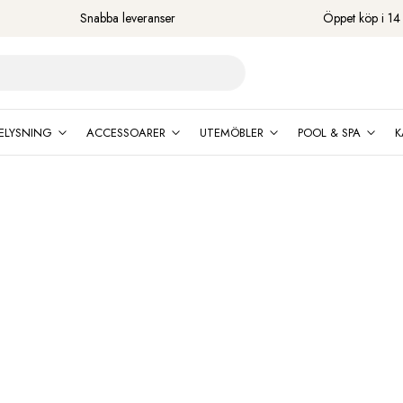
Snabba leveranser
Öppet köp i 14
ELYSNING
ACCESSOARER
UTEMÖBLER
POOL & SPA
K