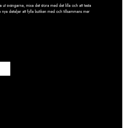
 ut svängarna, mixa det stora med det lilla och att testa
ch nya detaljer att fylla butiken med och tillsammans mer