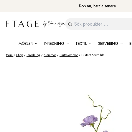
Fortsätt
Köp nu, betala senare
till
innehåll
Sök
efter:
MÖBLER
INREDNING
TEXTIL
SERVERING
B
Hem
/
Shop
/
Inredning
/
Blommor
/
Snittblommor
/ Luktärt 55cm lila