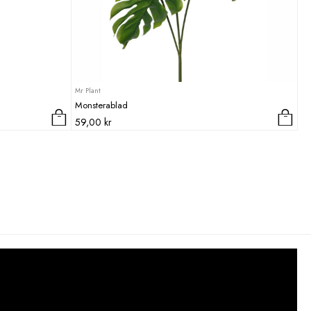
Mr Plant
Monsterablad
59,00
kr