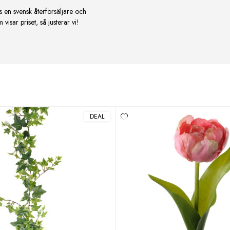
s en svensk återförsäljare och
isar priset, så justerar vi!
DEAL