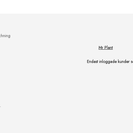
chning
Mr Plant
Endast inloggade kunder s
.