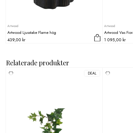
Artwood
Artwood
Artwood Ljusstake Flame hög
Artwood Vas Fior
439,00
kr
1 095,00
kr
Relaterade produkter
DEAL