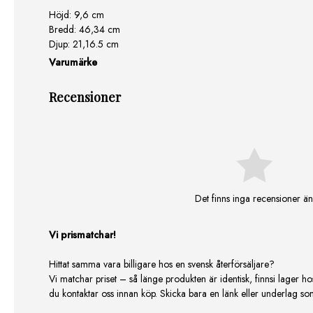
Höjd:
9,6 cm
Bredd:
46,34 cm
Djup:
21,16.5 cm
Varumärke
Recensioner
Det finns inga recensioner än
Vi prismatchar!
Hittat samma vara billigare hos en svensk återförsäljare?
Vi matchar priset – så länge produkten är identisk, finnsi lager ho
du kontaktar oss innan köp. Skicka bara en länk eller underlag som v