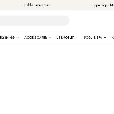
Snabba leveranser
Öppet köp i 14
ELYSNING
ACCESSOARER
UTEMÖBLER
POOL & SPA
K