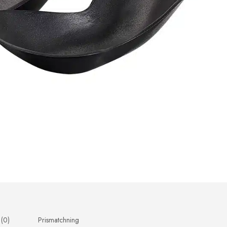
 (0)
Prismatchning