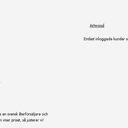
Artwood
Endast inloggade kunder s
.
s en svensk återförsäljare och
isar priset, så justerar vi!