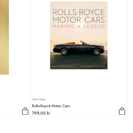
New Mags
Rolls-Royce Motor Cars
799,00
kr