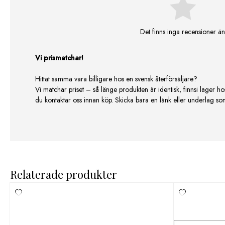
Det finns inga recensioner än
Vi prismatchar!
Hittat samma vara billigare hos en svensk återförsäljare?
Vi matchar priset – så länge produkten är identisk, finnsi lager ho
du kontaktar oss innan köp. Skicka bara en länk eller underlag som v
Relaterade produkter