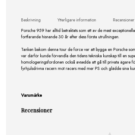
Beskrivning
Ytterligare information
Recensioner
Porsche 959 har alltid betraktats som ett av de mest exceptionella
fortfarande hisnande 30 år efter dess första utrullningen.
Tanken bakom denna tour de force var att bygga en Porsche som 
var därför kunde förvandla den tidens tekniska kunskap till en s
homologeringsfordonen också avsedda att gå till privata ägare för
fyrhjulsdrivna racern mot racers med mer PS och glädde sina kund
Varumärke
Recensioner