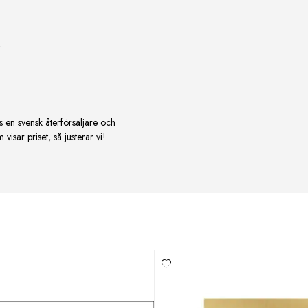
.
s en svensk återförsäljare och
isar priset, så justerar vi!