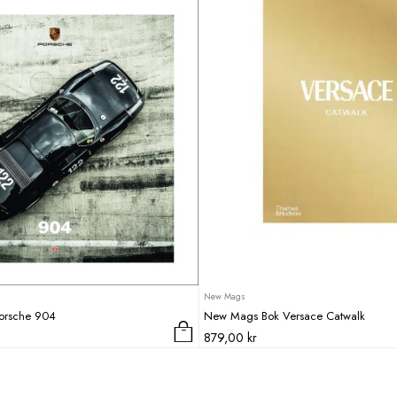
New Mags
orsche 904
New Mags Bok Versace Catwalk
879,00
kr