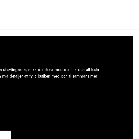
 ut svängarna, mixa det stora med det lilla och att testa
ch nya detaljer att fylla butiken med och tillsammans mer