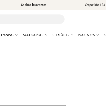
Snabba leveranser
Öppet köp i 14
ELYSNING
ACCESSOARER
UTEMÖBLER
POOL & SPA
K