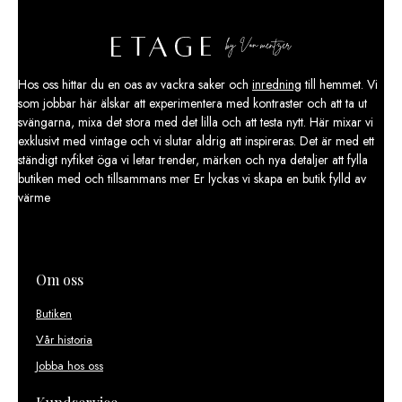
Hos oss hittar du en oas av vackra saker och
inredning
till hemmet. Vi
som jobbar här älskar att experimentera med kontraster och att ta ut
svängarna, mixa det stora med det lilla och att testa nytt. Här mixar vi
exklusivt med vintage och vi slutar aldrig att inspireras. Det är med ett
ständigt nyfiket öga vi letar trender, märken och nya detaljer att fylla
butiken med och tillsammans mer Er lyckas vi skapa en butik fylld av
värme
Om oss
Butiken
Vår historia
Jobba hos oss