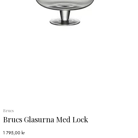
Brucs
Brucs Glasurna Med Lock
1 795,00
kr