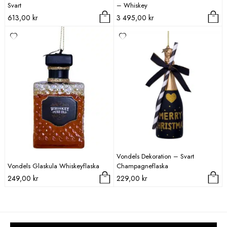
Svart
– Whiskey
613,00
kr
3 495,00
kr
Vondels Dekoration – Svart
Vondels Glaskula Whiskeyflaska
Champagneflaska
249,00
kr
229,00
kr