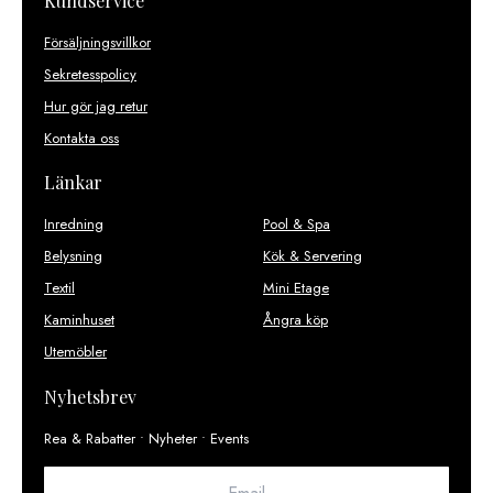
Kundservice
Försäljningsvillkor
Sekretesspolicy
Hur gör jag retur
Kontakta oss
Länkar
Inredning
Pool & Spa
Belysning
Kök & Servering
Textil
Mini Etage
Kaminhuset
Ångra köp
Utemöbler
Nyhetsbrev
Rea & Rabatter • Nyheter • Events