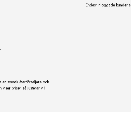
Endast inloggade kunder s
.
s en svensk återförsäljare och
isar priset, så justerar vi!