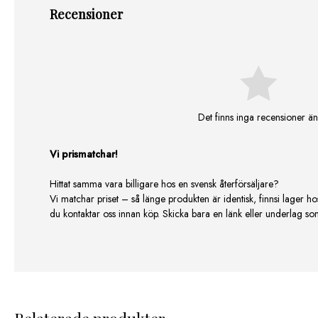
Recensioner
Det finns inga recensioner än
Vi prismatchar!
Hittat samma vara billigare hos en svensk återförsäljare?
Vi matchar priset – så länge produkten är identisk, finnsi lager ho
du kontaktar oss innan köp. Skicka bara en länk eller underlag som v