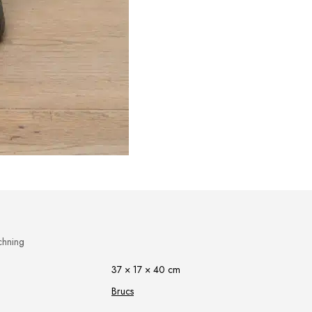
chning
37 × 17 × 40 cm
Brucs