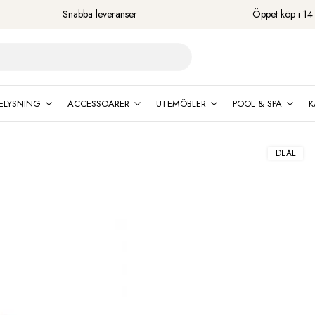
Snabba leveranser
Öppet köp i 14
ELYSNING
ACCESSOARER
UTEMÖBLER
POOL & SPA
K
DEAL