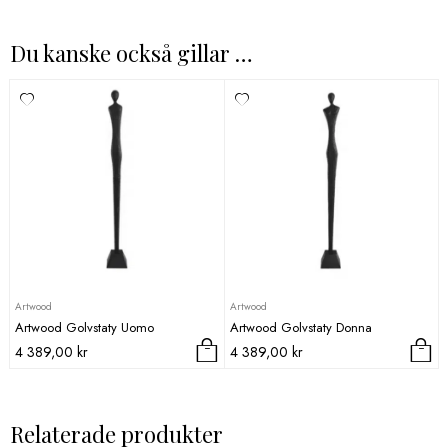
Du kanske också gillar …
Artwood
Artwood
Artwood Golvstaty Uomo
Artwood Golvstaty Donna
4 389,00
kr
4 389,00
kr
Relaterade produkter