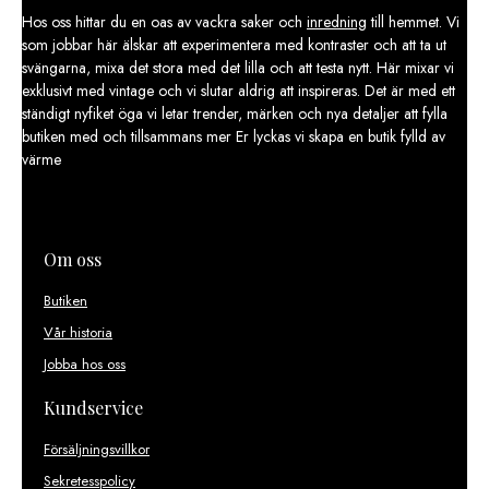
Hos oss hittar du en oas av vackra saker och
inredning
till hemmet. Vi
som jobbar här älskar att experimentera med kontraster och att ta ut
svängarna, mixa det stora med det lilla och att testa nytt. Här mixar vi
exklusivt med vintage och vi slutar aldrig att inspireras. Det är med ett
ständigt nyfiket öga vi letar trender, märken och nya detaljer att fylla
butiken med och tillsammans mer Er lyckas vi skapa en butik fylld av
värme
Om oss
Butiken
Vår historia
Jobba hos oss
Kundservice
Försäljningsvillkor
Sekretesspolicy