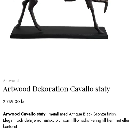
Artwood
Artwood Dekoration Cavallo staty
2 739,00
kr
Artwood Cavallo staty
i metall med Antique Black Bronze finish.
Elegant och detaljerad hästskulptur som tillför sofistikering till hemmet eller
kontoret.