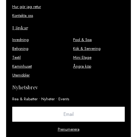
Hur gör jag retur
Kontakta oss
Länkar
Inredning
Pool & Spa
Belysning
Kök & Servering
Textil
Mini Etage
Kaminhuset
Ångra köp
Utemöbler
Nyhetsbrev
Rea & Rabatter • Nyheter • Events
Prenumerera