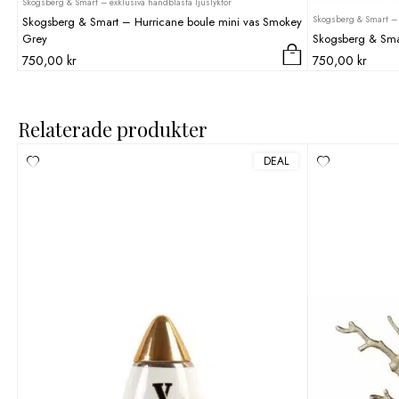
Skogsberg & Smart – exklusiva handblåsta ljuslyktor
Skogsberg & Smart – 
Skogsberg & Smart – Hurricane boule mini vas Smokey
Grey
Skogsberg & Smar
750,00
kr
750,00
kr
Relaterade produkter
DEAL