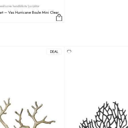
exklusiva handblåsta ljuslyktor
t – Vas Hurricane Boule Mini Clear
DEAL