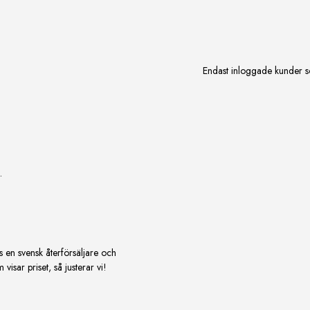
Endast inloggade kunder s
.
s en svensk återförsäljare och
isar priset, så justerar vi!