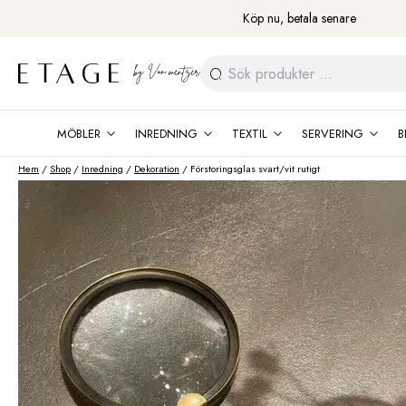
Fortsätt
Köp nu, betala senare
till
innehåll
Sök
efter:
MÖBLER
INREDNING
TEXTIL
SERVERING
B
Hem
/
Shop
/
Inredning
/
Dekoration
/ Förstoringsglas svart/vit rutigt