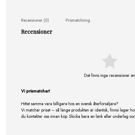
Recensioner (0)
Prismatchning
Recensioner
Det finns inga recensioner än
Vi prismatchar!
Hittat samma vara billigare hos en svensk återförsäljare?
Vi matchar priset – så länge produkten är identisk, finnsi lager ho
du kontaktar oss innan köp. Skicka bara en länk eller underlag som v