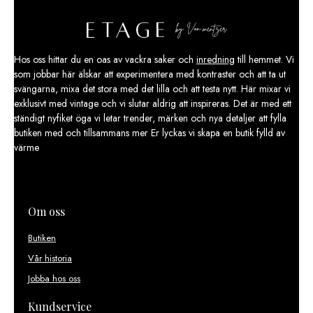
Hos oss hittar du en oas av vackra saker och
inredning
till hemmet. Vi
som jobbar här älskar att experimentera med kontraster och att ta ut
svängarna, mixa det stora med det lilla och att testa nytt. Här mixar vi
exklusivt med vintage och vi slutar aldrig att inspireras. Det är med ett
ständigt nyfiket öga vi letar trender, märken och nya detaljer att fylla
butiken med och tillsammans mer Er lyckas vi skapa en butik fylld av
värme
Om oss
Butiken
Vår historia
Jobba hos oss
Kundservice