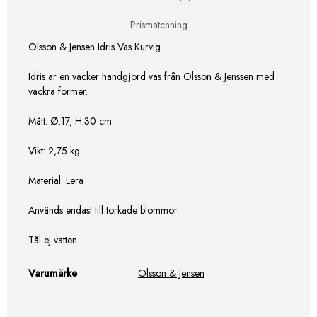
Prismatchning
Olsson & Jensen Idris Vas Kurvig.
Idris är en vacker handgjord vas från Olsson & Jenssen med
vackra former.
Mått: Ø:17, H:30 cm
Vikt: 2,75 kg
Material: Lera
Används endast till torkade blommor.
Tål ej vatten.
Varumärke
Olsson & Jensen