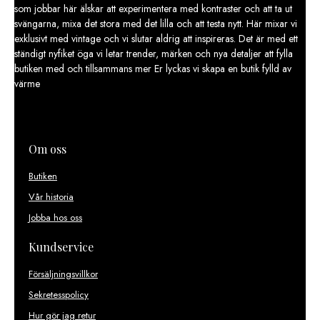
som jobbar här älskar att experimentera med kontraster och att ta ut
svängarna, mixa det stora med det lilla och att testa nytt. Här mixar vi
exklusivt med vintage och vi slutar aldrig att inspireras. Det är med ett
ständigt nyfiket öga vi letar trender, märken och nya detaljer att fylla
butiken med och tillsammans mer Er lyckas vi skapa en butik fylld av
värme
Om oss
Butiken
Vår historia
Jobba hos oss
Kundservice
Försäljningsvillkor
Sekretesspolicy
Hur gör jag retur