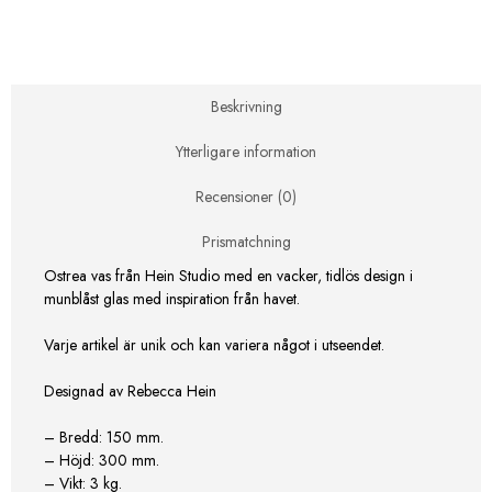
189,00 kr.
695,00 kr.
Beskrivning
Ytterligare information
Recensioner (0)
Prismatchning
Ostrea vas från Hein Studio med en vacker, tidlös design i
munblåst glas med inspiration från havet.
Varje artikel är unik och kan variera något i utseendet.
Designad av Rebecca Hein
– Bredd: 150 mm.
– Höjd: 300 mm.
– Vikt: 3 kg.