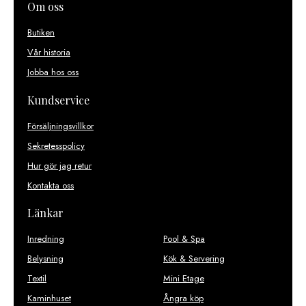
Om oss
Butiken
Vår historia
Jobba hos oss
Kundservice
Försäljningsvillkor
Sekretesspolicy
Hur gör jag retur
Kontakta oss
Länkar
Inredning
Pool & Spa
Belysning
Kök & Servering
Textil
Mini Etage
Kaminhuset
Ångra köp