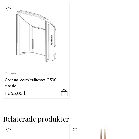
Contura
Contura Vermiculitesats C500
classic
1 665,00
kr
Relaterade produkter