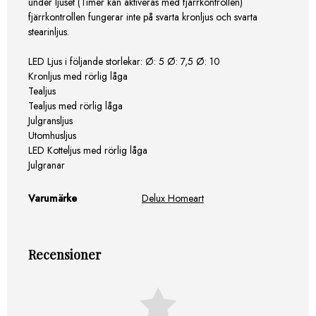
under ljuset (Timer kan aktiveras med fjärrkontrollen)
fjärrkontrollen fungerar inte på svarta kronljus och svarta
stearinljus.
LED Ljus i följande storlekar: Ø: 5 Ø: 7,5 Ø: 10
Kronljus med rörlig låga
Tealjus
Tealjus med rörlig låga
Julgransljus
Utomhusljus
LED Kotteljus med rörlig låga
Julgranar
Varumärke
Delux Homeart
Recensioner