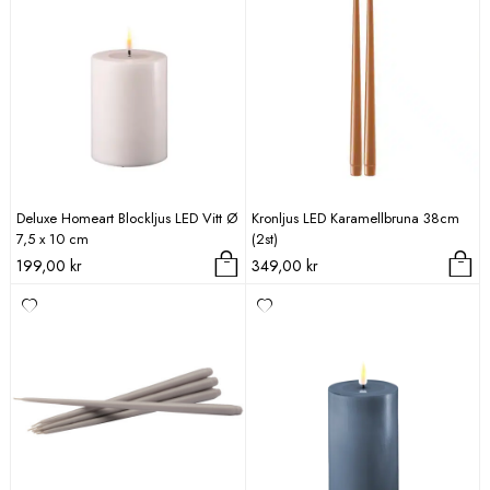
Deluxe Homeart Blockljus LED Vitt Ø
Kronljus LED Karamellbruna 38cm
7,5 x 10 cm
(2st)
199,00
kr
349,00
kr