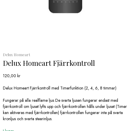
Delux Homeart
Delux Homeart Fjärrkontroll
120,00
kr
Delux Homeart Fjärrkontroll med Timerfunktion (2, 4, 6, 8 timmar)
Fungerar på alla realflame ljus De svarta ljusen fungerar endast med
fjärrkontroll om ljuset lyfts upp och fjärrkontrollen hålls under ljuset (Timer
kan aktiveras med fjärrkontrollen) fjärrkontrollen fungerar inte på svarta
kronljus och svarta stearinljus.
I lager