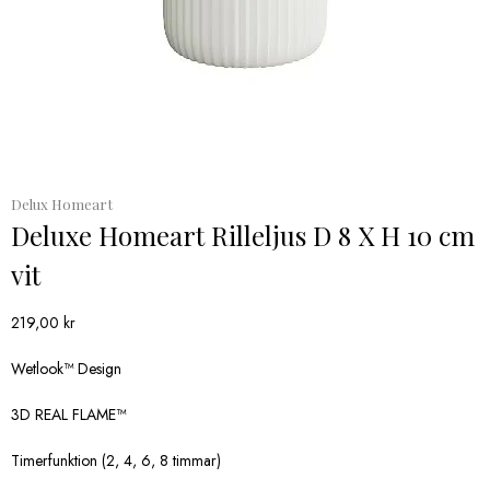
Delux Homeart
Deluxe Homeart Rilleljus D 8 X H 10 cm
vit
219,00
kr
Wetlook™ Design
3D REAL FLAME™
Timerfunktion (2, 4, 6, 8 timmar)