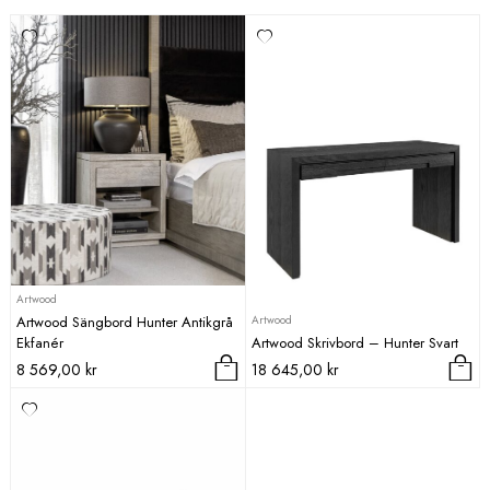
Artwood
Artwood
Artwood Sängbord Hunter Antikgrå
Ekfanér
Artwood Skrivbord – Hunter Svart
8 569,00
kr
18 645,00
kr