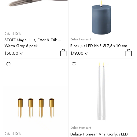
Ester & Erik
Delux Homeart
STOFF Nagel Ljus, Ester & Erik –
Warm Grey 6-pack
Blockljus LED Isblå Ø 7,5 x 10 cm
150,00
kr
179,00
kr
Delux Homeart
Ester & Erik
Deluxe Homeart Vita Kronljus LED