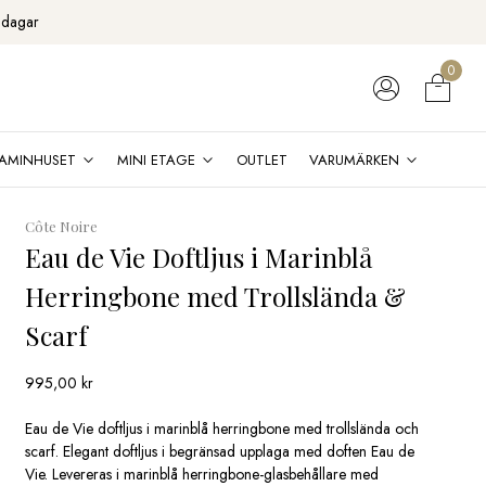
 dagar
0
AMINHUSET
MINI ETAGE
OUTLET
VARUMÄRKEN
Côte Noire
Eau de Vie Doftljus i Marinblå
Herringbone med Trollslända &
Scarf
995,00
kr
Eau de Vie doftljus i marinblå herringbone med trollslända och
scarf. Elegant doftljus i begränsad upplaga med doften Eau de
Vie. Levereras i marinblå herringbone-glasbehållare med