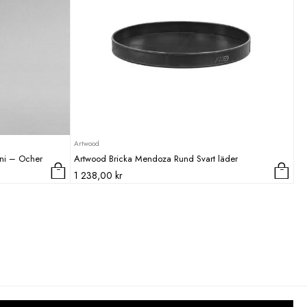
Artwood
ni – Ocher
Artwood Bricka Mendoza Rund Svart läder
1 238,00
kr