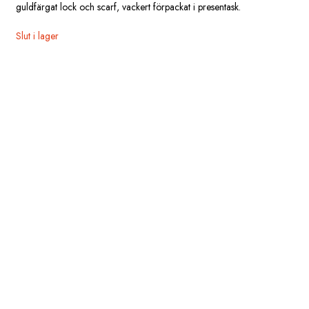
guldfärgat lock och scarf, vackert förpackat i presentask.
Slut i lager