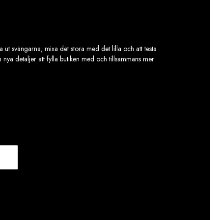
 ut svängarna, mixa det stora med det lilla och att testa
ch nya detaljer att fylla butiken med och tillsammans mer