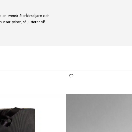
s en svensk återförsäljare och
isar priset, så justerar vi!