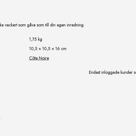
 lika vackert som gåva som till din egen inredning.
1,75 kg
10,5 × 10,5 × 16 cm
Côte Noire
Endast inloggade kunder s
.