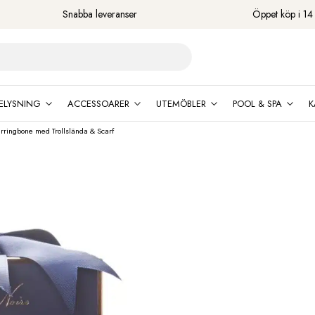
Snabba leveranser
Öppet köp i 14
ELYSNING
ACCESSOARER
UTEMÖBLER
POOL & SPA
K
erringbone med Trollslända & Scarf