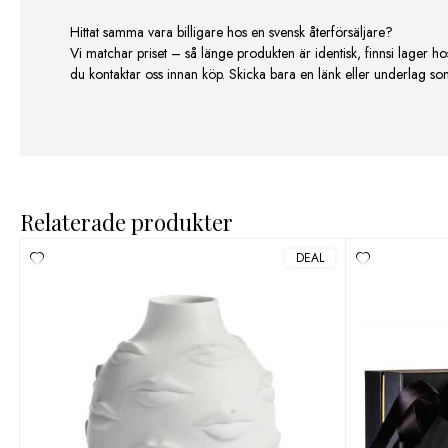
Hittat samma vara billigare hos en svensk återförsäljare?
Vi matchar priset – så länge produkten är identisk, finnsi lager ho
du kontaktar oss innan köp. Skicka bara en länk eller underlag som v
Relaterade produkter
DEAL