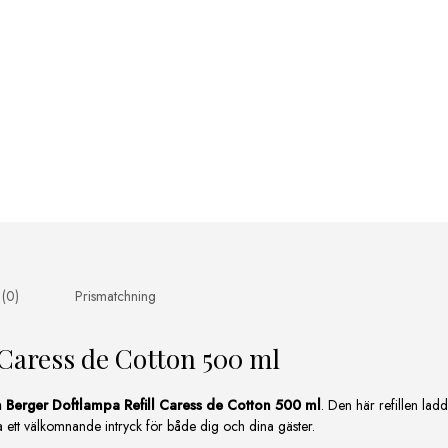
 (0)
Prismatchning
Caress de Cotton 500 ml
 Berger Doftlampa Refill Caress de Cotton 500 ml
. Den här refillen la
pa ett välkomnande intryck för både dig och dina gäster.