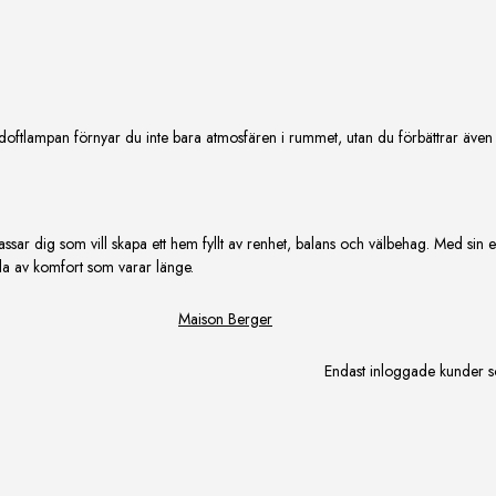
ftlampan förnyar du inte bara atmosfären i rummet, utan du förbättrar även lu
ssar dig som vill skapa ett hem fyllt av renhet, balans och välbehag. Med si
la av komfort som varar länge.
Maison Berger
Endast inloggade kunder s