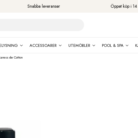
Snabba leveranser
Öppet köp i 14
ELYSNING
ACCESSOARER
UTEMÖBLER
POOL & SPA
K
aress de Cotton