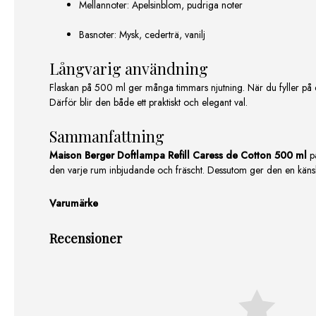
Mellannoter: Apelsinblom, pudriga noter
Basnoter: Mysk, cederträ, vanilj
Långvarig användning
Flaskan på 500 ml ger många timmars njutning. När du fyller på do
Därför blir den både ett praktiskt och elegant val.
Sammanfattning
Maison Berger Doftlampa Refill Caress de Cotton 500 ml
pa
den varje rum inbjudande och fräscht. Dessutom ger den en käns
Varumärke
Recensioner