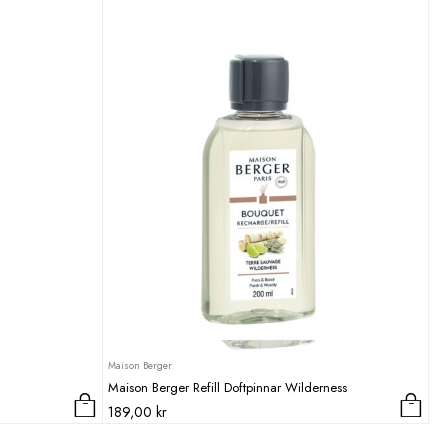
Maison Berger
Maison Berger Refill Doftpinnar Wilderness
189,00
kr