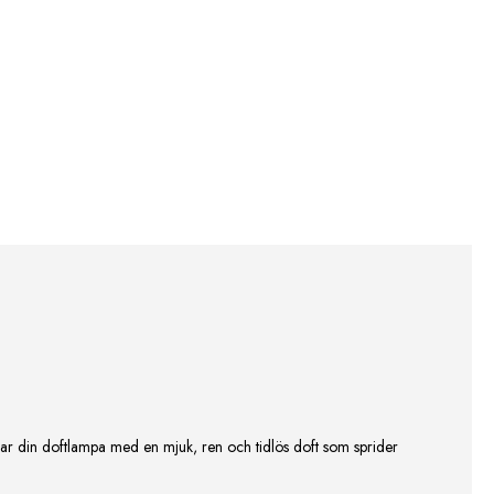
ddar din doftlampa med en mjuk, ren och tidlös doft som sprider