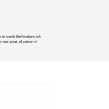
.
s en svensk återförsäljare och
isar priset, så justerar vi!