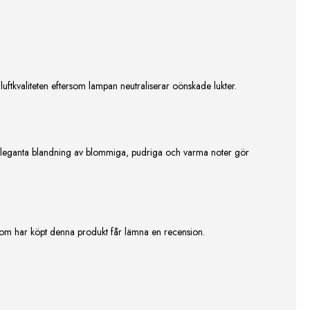
ftkvaliteten eftersom lampan neutraliserar oönskade lukter.
n eleganta blandning av blommiga, pudriga och varma noter gör
om har köpt denna produkt får lämna en recension.