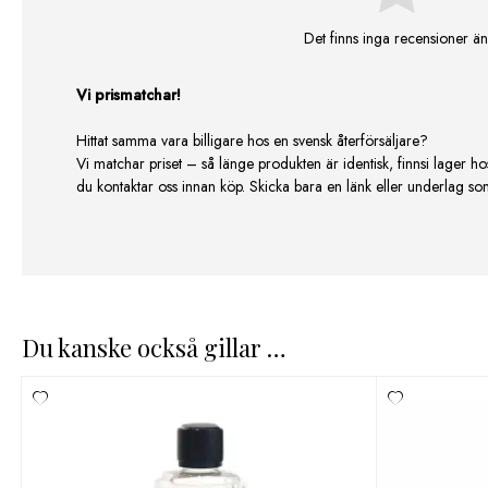
Det finns inga recensioner än
Vi prismatchar!
Hittat samma vara billigare hos en svensk återförsäljare?
Vi matchar priset – så länge produkten är identisk, finnsi lager ho
du kontaktar oss innan köp. Skicka bara en länk eller underlag som v
Du kanske också gillar …