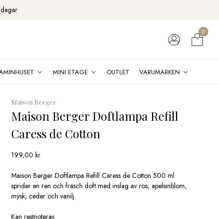
 dagar
0
AMINHUSET
MINI ETAGE
OUTLET
VARUMÄRKEN
Maison Berger
Maison Berger Doftlampa Refill
Caress de Cotton
199,00
kr
Maison Berger Doftlampa Refill Caress de Cotton 500 ml
sprider en ren och fräsch doft med inslag av ros, apelsinblom,
mysk, ceder och vanilj.
Kan restnoteras