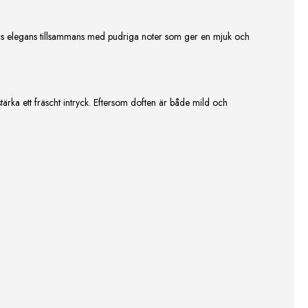
ans elegans tillsammans med pudriga noter som ger en mjuk och
tärka ett fräscht intryck. Eftersom doften är både mild och