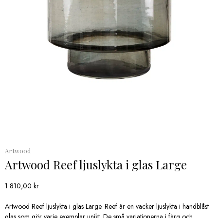
Artwood
Artwood Reef ljuslykta i glas Large
1 810,00
kr
Artwood Reef ljuslykta i glas Large. Reef är en vacker ljuslykta i handblåst
glas som gör varje exemplar unikt. De små variationerna i färg och