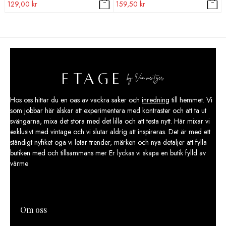
ursprungliga
nuvarande
ursprungliga
nuvarande
129,00
kr
159,50
kr
priset
priset
priset
priset
var:
är:
var:
är:
259,00 kr.
129,00 kr.
319,00 kr.
159,50 kr.
Hos oss hittar du en oas av vackra saker och
inredning
till hemmet. Vi
som jobbar här älskar att experimentera med kontraster och att ta ut
svängarna, mixa det stora med det lilla och att testa nytt. Här mixar vi
exklusivt med vintage och vi slutar aldrig att inspireras. Det är med ett
ständigt nyfiket öga vi letar trender, märken och nya detaljer att fylla
butiken med och tillsammans mer Er lyckas vi skapa en butik fylld av
värme
Om oss