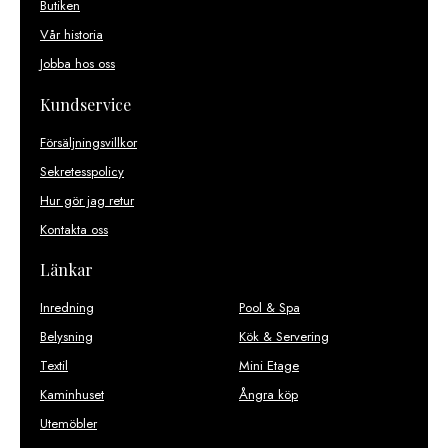
Butiken
Vår historia
Jobba hos oss
Kundservice
Försäljningsvillkor
Sekretesspolicy
Hur gör jag retur
Kontakta oss
Länkar
Inredning
Pool & Spa
Belysning
Kök & Servering
Textil
Mini Etage
Kaminhuset
Ångra köp
Utemöbler