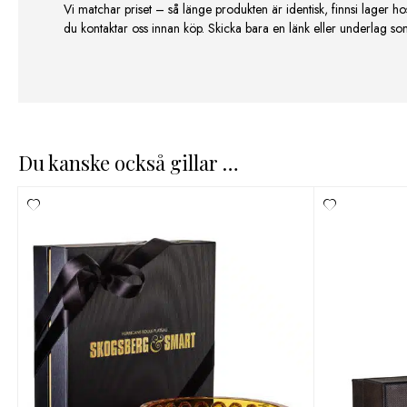
Vi matchar priset – så länge produkten är identisk, finnsi lager ho
du kontaktar oss innan köp. Skicka bara en länk eller underlag som v
Du kanske också gillar …