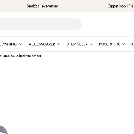
Snabba leveranser
Öppet köp i 14
ELYSNING
ACCESSOARER
UTEMÖBLER
POOL & SPA
K
 lamp boule ljuslykta Amber