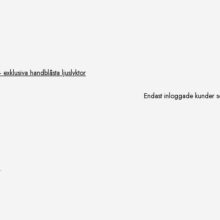
xklusiva handblåsta ljuslyktor
Endast inloggade kunder s
.