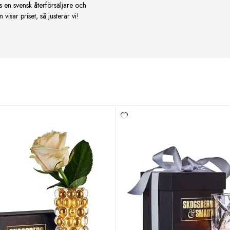
s en svensk återförsäljare och
isar priset, så justerar vi!