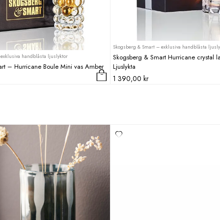
Skogsberg & Smart – exklusiva handblåsta ljusly
exklusiva handblåsta ljuslyktor
Skogsberg & Smart Hurricane crystal l
rt – Hurricane Boule Mini vas Amber
Ljuslykta
1 390,00
kr