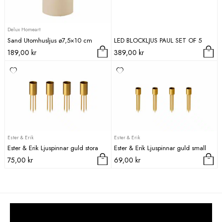
Delux Homeart
Sand Utomhusljus ø7,5×10 cm
LED BLOCKLJUS PAUL SET OF 5
189,00
kr
389,00
kr
Ester & Erik
Ester & Erik
Ester & Erik Ljuspinnar guld stora
Ester & Erik Ljuspinnar guld small
75,00
kr
69,00
kr