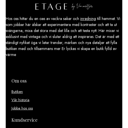
Hos oss hittar du en oas av vackra saker och
inredning
till hemmet. Vi
som jobbar här älskar att experimentera med kontraster och att ta ut
svängarna, mixa det stora med det lilla och att testa nytt. Här mixar vi
exklusivt med vintage och vi slutar aldrig att inspireras. Det är med ett
ständigt nyfiket öga vi letar trender, märken och nya detaljer att fylla
butiken med och tillsammans mer Er lyckas vi skapa en butik fylld av
värme
Om oss
Butiken
Vår historia
Jobba hos oss
Kundservice