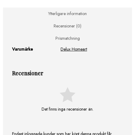
cm
(2st)
Ytterligare information
mängd
Recensioner (0)
Prismatchning
Varumärke
Delux Homeart
Recensioner
Det finns inga recensioner än.
Endast inloggade kunder som har köpt denna produkt får