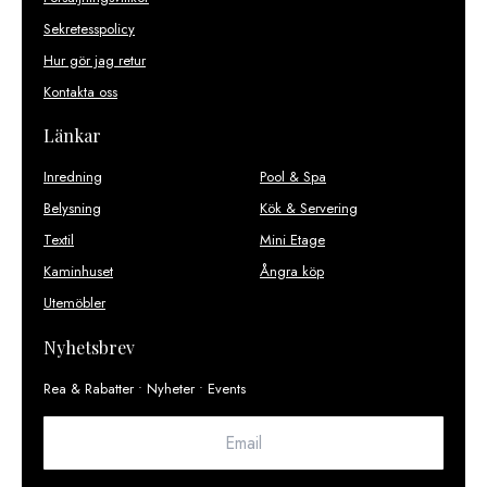
Sekretesspolicy
Hur gör jag retur
Kontakta oss
Länkar
Inredning
Pool & Spa
Belysning
Kök & Servering
Textil
Mini Etage
Kaminhuset
Ångra köp
Utemöbler
Nyhetsbrev
Rea & Rabatter • Nyheter • Events