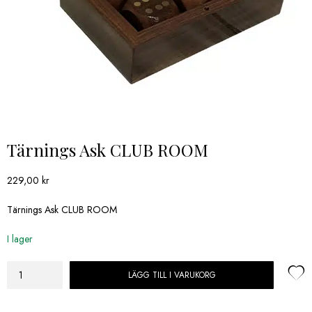
Tärnings Ask CLUB ROOM
229,00
kr
Tärnings Ask CLUB ROOM
I lager
LÄGG TILL I VARUKORG
Tärnings
Ask
CLUB