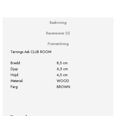
ROOM
mängd
Beskrivning
Recensioner (0)
Prismatchning
Tärnings Ask CLUB ROOM
Bredd:
8,5 cm
Djup:
6,5 cm
Höjd:
4,5 cm
Material:
WOOD
Färg:
BROWN