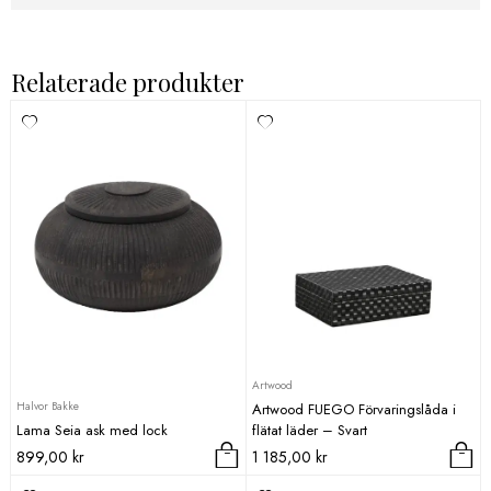
Relaterade produkter
Artwood
Halvor Bakke
Artwood FUEGO Förvaringslåda i
Lama Seia ask med lock
flätat läder – Svart
899,00
kr
1 185,00
kr