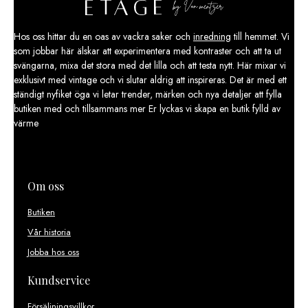
Hos oss hittar du en oas av vackra saker och
inredning
till hemmet. Vi
som jobbar här älskar att experimentera med kontraster och att ta ut
svängarna, mixa det stora med det lilla och att testa nytt. Här mixar vi
exklusivt med vintage och vi slutar aldrig att inspireras. Det är med ett
ständigt nyfiket öga vi letar trender, märken och nya detaljer att fylla
butiken med och tillsammans mer Er lyckas vi skapa en butik fylld av
värme
Om oss
Butiken
Vår historia
Jobba hos oss
Kundservice
Försäljningsvillkor