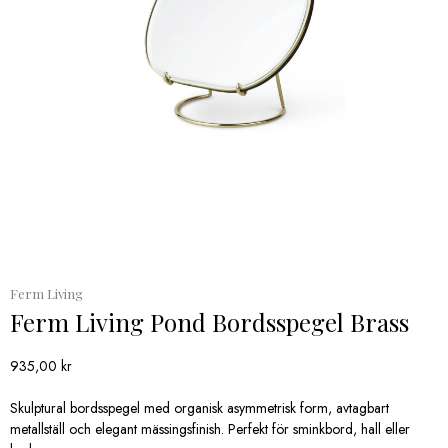
Ferm Living
Ferm Living Pond Bordsspegel Brass
935,00
kr
Skulptural bordsspegel med organisk asymmetrisk form, avtagbart
metallställ och elegant mässingsfinish. Perfekt för sminkbord, hall eller