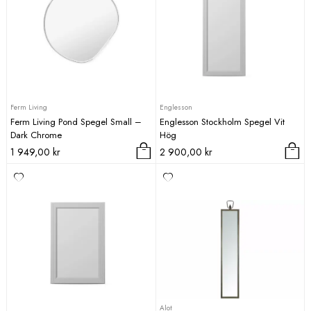
Ferm Living
Englesson
Ferm Living Pond Spegel Small –
Englesson Stockholm Spegel Vit
Dark Chrome
Hög
1 949,00
kr
2 900,00
kr
Alot