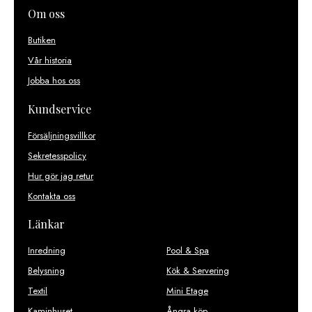
Om oss
Butiken
Vår historia
Jobba hos oss
Kundservice
Försäljningsvillkor
Sekretesspolicy
Hur gör jag retur
Kontakta oss
Länkar
Inredning
Pool & Spa
Belysning
Kök & Servering
Textil
Mini Etage
Kaminhuset
Ångra köp