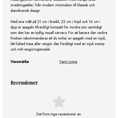
inredningsstilar, från modern minimalism till klassisk och
skandinavisk design.
Med sina mått på 21 cm i bredd, 23 cm i höjd och 16 cm i
djup är spegeln tillräckligt kompakt för mindre ytor samtidigt
som den har en tydlig visuell närvaro. För att bevara den vackra
finishen rekommenderas att du torkar av spegeln med en mjuk,
lätt fuktad trasa eller rengör den försiktigt med en mjuk svamp
och milt rengöringsmedel.
Varumärke
Ferm Living
Recensioner
Det finns inga recensioner än.