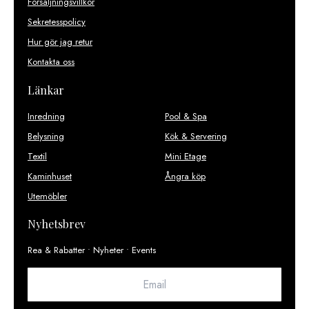
Försäljningsvillkor
Sekretesspolicy
Hur gör jag retur
Kontakta oss
Länkar
Inredning
Pool & Spa
Belysning
Kök & Servering
Textil
Mini Etage
Kaminhuset
Ångra köp
Utemöbler
Nyhetsbrev
Rea & Rabatter • Nyheter • Events