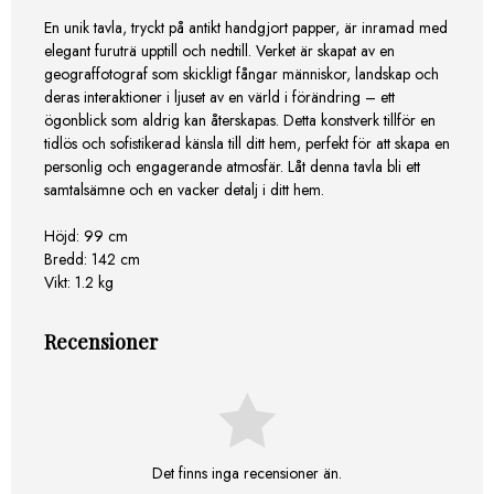
En unik tavla, tryckt på antikt handgjort papper, är inramad med
elegant furuträ upptill och nedtill. Verket är skapat av en
geograffotograf som skickligt fångar människor, landskap och
deras interaktioner i ljuset av en värld i förändring – ett
ögonblick som aldrig kan återskapas. Detta konstverk tillför en
tidlös och sofistikerad känsla till ditt hem, perfekt för att skapa en
personlig och engagerande atmosfär. Låt denna tavla bli ett
samtalsämne och en vacker detalj i ditt hem.
Höjd:
99 cm
Bredd:
142 cm
Vikt:
1.2 kg
Recensioner
Det finns inga recensioner än.