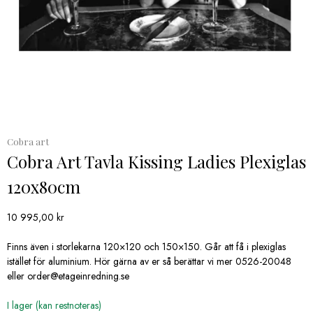
Cobra art
Cobra Art Tavla Kissing Ladies Plexiglas
120x80cm
10 995,00
kr
Finns även i storlekarna 120×120 och 150×150. Går att få i plexiglas
istället för aluminium. Hör gärna av er så berättar vi mer 0526-20048
eller order@etageinredning.se
I lager (kan restnoteras)