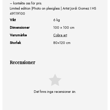
– kontakta oss för pris.
Limited edition |Photo on plexiglass | Artist Jordi Gomez I HS
49119100
Vikt
6 kg
Dimensioner
100 × 100 cm
Varumärke
Cobra art
Storlek
80×120 cm
Recensioner
Det finns inga recensioner än.