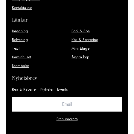
Kontakta oss
Länkar
Inredning
Pool & Spa
Belysning
Kök & Servering
Textil
Mini Etage
Kaminhuset
Ångra köp
Utemöbler
Nyhetsbrev
Rea & Rabatter • Nyheter • Events
Prenumerera