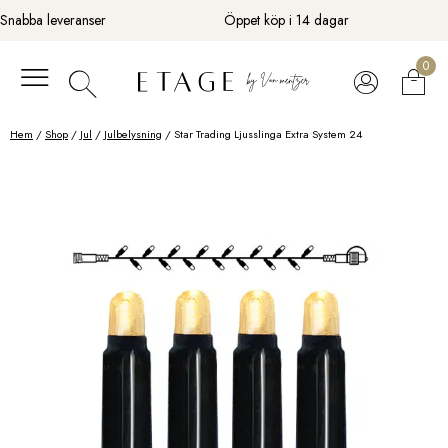
Fortsätt
Snabba leveranser
Öppet köp i 14 dagar
till
innehåll
0
Hem
/
Shop
/
Jul
/
Julbelysning
/ Star Trading Ljusslinga Extra System 24