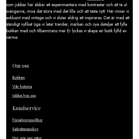
som jobbar här älskar att experimentera med kontraster och att ta ut
svängarna, mixa det stora med det lilla och att testa nytt. Här mixar vi
exklusivt med vintage och vi slutar aldrig att inspireras. Det är med ett
ständigt nyfiket öga vi letar trender, märken och nya detaljer att fylla
butiken med och tillsammans mer Er lyckas vi skapa en butik fylld av
värme
Om oss
Butiken
Vår historia
Jobba hos oss
Kundservice
Försäljningsvillkor
Sekretesspolicy
Hur gör jag retur