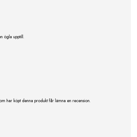
n ögla upptill.
om har köpt denna produkt får lämna en recension.