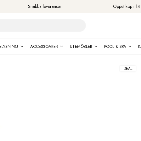
Snabba leveranser
Öppet köp i 14
ELYSNING
ACCESSOARER
UTEMÖBLER
POOL & SPA
K
DEAL