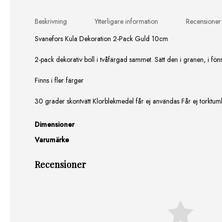
Beskrivning
Ytterligare information
Recensioner
Svanefors Kula Dekoration 2-Pack Guld 10cm
2-pack dekorativ boll i tvåfärgad sammet. Sätt den i granen, i föns
Finns i fler färger
30 grader skontvätt Klorblekmedel får ej användas Får ej torktuml
Dimensioner
Varumärke
Recensioner