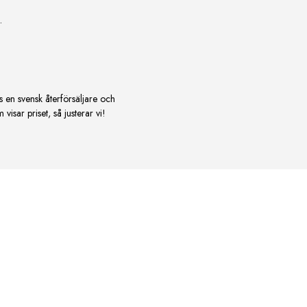
.
s en svensk återförsäljare och
isar priset, så justerar vi!