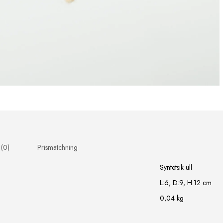
 (0)
Prismatchning
Syntetsik ull
L:6, D:9, H:12 cm
0,04 kg