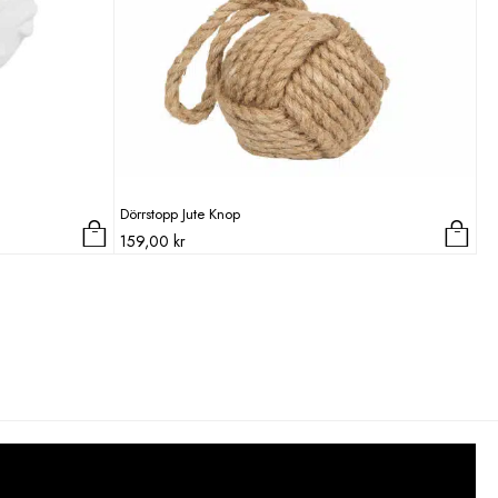
Dörrstopp Jute Knop
159,00
kr