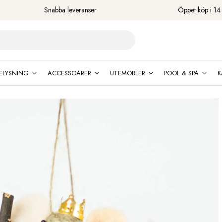
Snabba leveranser
Öppet köp i 14
ELYSNING
ACCESSOARER
UTEMÖBLER
POOL & SPA
K