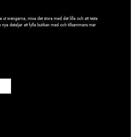
 ut svängarna, mixa det stora med det lilla och att testa
ch nya detaljer att fylla butiken med och tillsammans mer