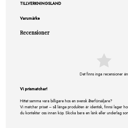
TILLVERKNINGSLAND
Varumärke
Recensioner
Det finns inga recensioner än
Vi prismatchar!
Hittat samma vara billigare hos en svensk återförsäljare?
Vi matchar priset – så länge produkten är identisk, finnsi lager ho
du kontaktar oss innan köp. Skicka bara en länk eller underlag som v