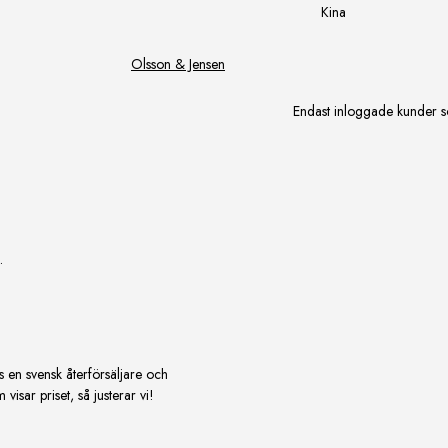
Kina
Olsson & Jensen
Endast inloggade kunder s
.
s en svensk återförsäljare och
isar priset, så justerar vi!