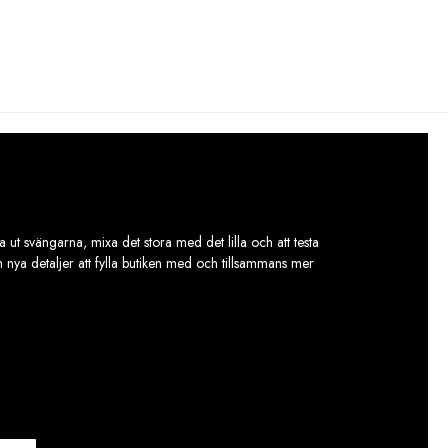
 ut svängarna, mixa det stora med det lilla och att testa
ch nya detaljer att fylla butiken med och tillsammans mer