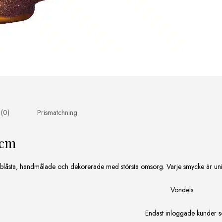
 (0)
Prismatchning
5cm
nblåsta, handmålade och dekorerade med största omsorg. Varje smycke är unik
Vondels
Endast inloggade kunder s