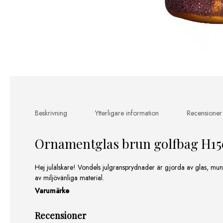
Beskrivning
Ytterligare information
Recensioner
Ornamentglas brun golfbag H1
Hej julälskare! Vondels julgransprydnader är gjorda av glas, mu
av miljövänliga material.
Varumärke
Recensioner