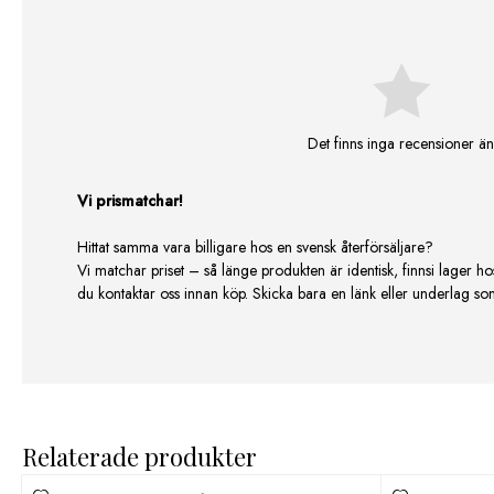
Det finns inga recensioner än
Vi prismatchar!
Hittat samma vara billigare hos en svensk återförsäljare?
Vi matchar priset – så länge produkten är identisk, finnsi lager ho
du kontaktar oss innan köp. Skicka bara en länk eller underlag som v
Relaterade produkter