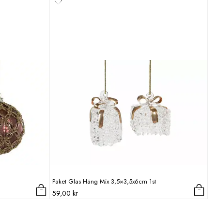
Paket Glas Häng Mix 3,5×3,5x6cm 1st
59,00
kr