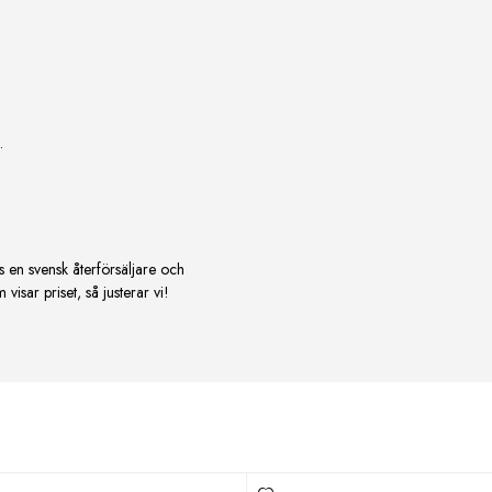
.
s en svensk återförsäljare och
isar priset, så justerar vi!