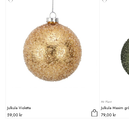
Mr Plant
Julkula Violetta
Julkula Maxim gr
59,00
kr
79,00
kr