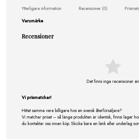
Ytterligare information
Recensioner (0)
Prismat
Varumärke
Recensioner
Det finns inga recensioner än
Vi prismatchar!
Hittat samma vara billigare hos en svensk återförsäljare?
Vi matchar priset – så länge produkten är identisk, finnsi lager ho
du kontaktar oss innan köp. Skicka bara en länk eller underlag som v