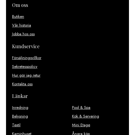
Om oss
Butiken
Vår historia
Jobba hos oss
Kundservice
Försäljningsvillkor
Sekretesspolicy
Hur gör jag retur
Kontakta oss
Länkar
Inredning
Pool & Spa
Belysning
Kök & Servering
Textil
Mini Etage
Kaminhuset
Ångra köp