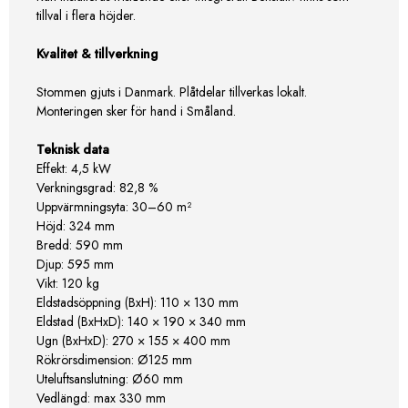
tillval i flera höjder.
Kvalitet & tillverkning
Stommen gjuts i Danmark. Plåtdelar tillverkas lokalt.
Monteringen sker för hand i Småland.
Teknisk data
Effekt: 4,5 kW
Verkningsgrad: 82,8 %
Uppvärmningsyta: 30–60 m²
Höjd: 324 mm
Bredd: 590 mm
Djup: 595 mm
Vikt: 120 kg
Eldstadsöppning (BxH): 110 × 130 mm
Eldstad (BxHxD): 140 × 190 × 340 mm
Ugn (BxHxD): 270 × 155 × 400 mm
Rökrörsdimension: Ø125 mm
Uteluftsanslutning: Ø60 mm
Vedlängd: max 330 mm