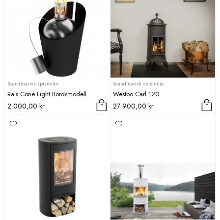
Scandinavisk spismiljö
Scandinavisk spismiljö
Rais Cone Light Bordsmodell
Westbo Carl 120
2 000,00
kr
27 900,00
kr