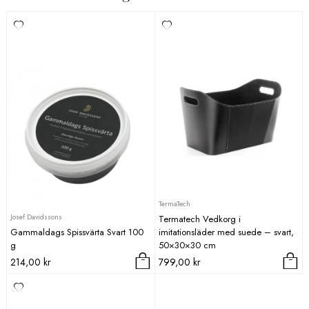
TermaTech
Josef Davidssons
Termatech Vedkorg i
Gammaldags Spissvärta Svart 100
imitationsläder med suede – svart,
g
50×30×30 cm
214,00
kr
799,00
kr