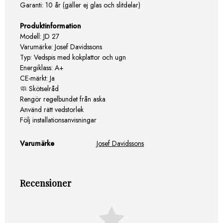
Garanti: 10 år (gäller ej glas och slitdelar)
Produktinformation
Modell: JD 27
Varumärke: Josef Davidssons
Typ: Vedspis med kokplattor och ugn
Energiklass: A+
CE-märkt: Ja
🧼 Skötselråd
Rengör regelbundet från aska
Använd rätt vedstorlek
Följ installationsanvisningar
Varumärke
Josef Davidssons
Recensioner