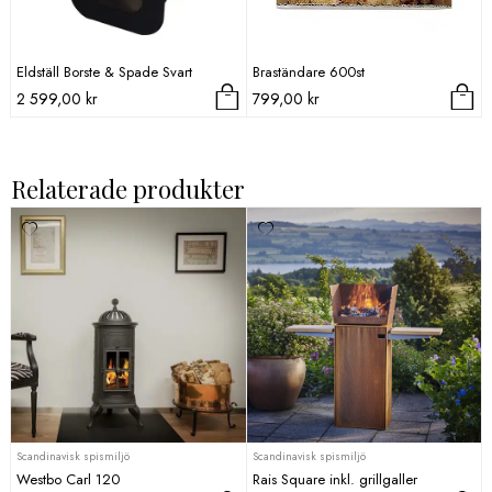
Eldställ Borste & Spade Svart
Braständare 600st
2 599,00
kr
799,00
kr
Relaterade produkter
Scandinavisk spismiljö
Scandinavisk spismiljö
Westbo Carl 120
Rais Square inkl. grillgaller