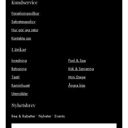
Kundservice
Försäljningsvillkor
Sekretesspolicy
Hur gör jag retur
Kontakta oss
Länkar
Inredning
Pool & Spa
Belysning
Kök & Servering
Textil
Mini Etage
Kaminhuset
Ångra köp
Utemöbler
Nyhetsbrev
Rea & Rabatter • Nyheter • Events