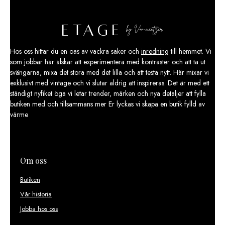
Hos oss hittar du en oas av vackra saker och
inredning
till hemmet. Vi
som jobbar här älskar att experimentera med kontraster och att ta ut
svängarna, mixa det stora med det lilla och att testa nytt. Här mixar vi
exklusivt med vintage och vi slutar aldrig att inspireras. Det är med ett
ständigt nyfiket öga vi letar trender, märken och nya detaljer att fylla
butiken med och tillsammans mer Er lyckas vi skapa en butik fylld av
värme
Om oss
Butiken
Vår historia
Jobba hos oss