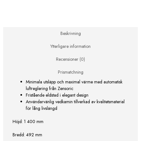
174
Zensoric
mängd
Beskrivning
Ytterligare information
Recensioner (0)
Prismatchning
Minimala utsläpp och maximal värme med automatisk
luftreglering från Zensoric
Fristående eldstad i elegant design
Användarvänlig vedkamin tillverkad av kvalitetsmaterial
för lång livslängd
Höjd: 1 400 mm
Bredd: 492 mm