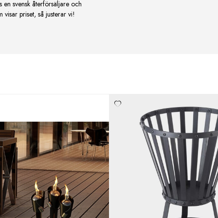
s en svensk återförsäljare och
isar priset, så justerar vi!