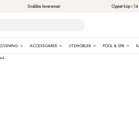
Snabba leveranser
Öppet köp i 14
ELYSNING
ACCESSOARER
UTEMÖBLER
POOL & SPA
K
ack