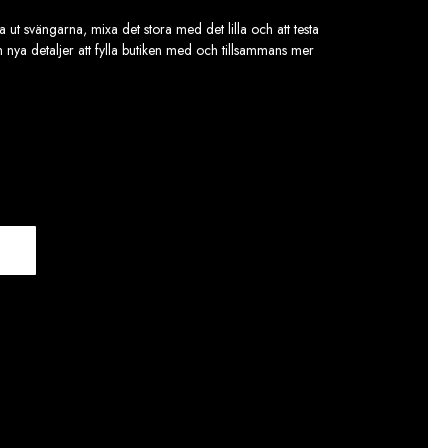
 ut svängarna, mixa det stora med det lilla och att testa
ch nya detaljer att fylla butiken med och tillsammans mer