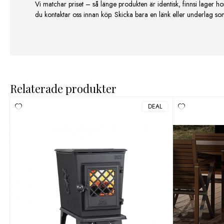
Vi matchar priset – så länge produkten är identisk, finnsi lager ho
du kontaktar oss innan köp. Skicka bara en länk eller underlag som v
Relaterade produkter
DEAL