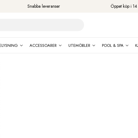
Snabba leveranser
Öppet köp i 14
ELYSNING
ACCESSOARER
UTEMÖBLER
POOL & SPA
K