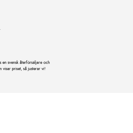
.
s en svensk återförsäljare och
isar priset, så justerar vi!