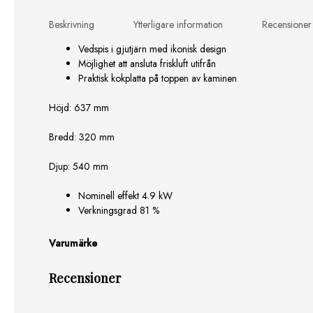
Beskrivning
Ytterligare information
Recensioner
Vedspis i gjutjärn med ikonisk design
Möjlighet att ansluta friskluft utifrån
Praktisk kokplatta på toppen av kaminen
Höjd: 637 mm
Bredd: 320 mm
Djup: 540 mm
Nominell effekt 4.9 kW
Verkningsgrad 81 %
Varumärke
Recensioner