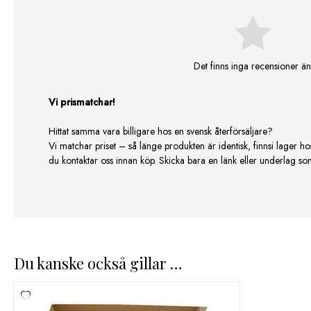
Det finns inga recensioner än
Vi prismatchar!
Hittat samma vara billigare hos en svensk återförsäljare?
Vi matchar priset – så länge produkten är identisk, finnsi lager ho
du kontaktar oss innan köp. Skicka bara en länk eller underlag som v
Du kanske också gillar …