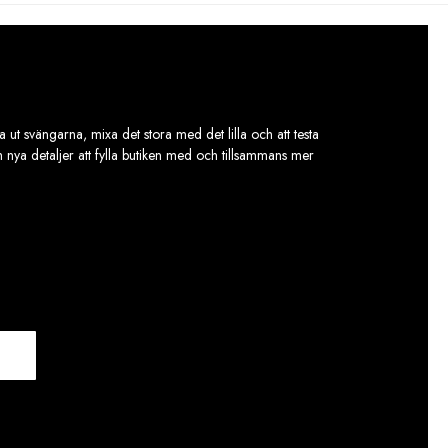
 ut svängarna, mixa det stora med det lilla och att testa
ch nya detaljer att fylla butiken med och tillsammans mer