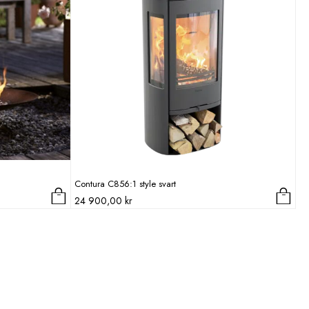
Contura C856:1 style svart
24 900,00
kr