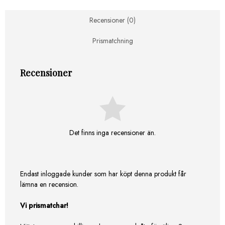
sidoglas
mängd
Recensioner (0)
Prismatchning
Recensioner
Det finns inga recensioner än.
Endast inloggade kunder som har köpt denna produkt får
lämna en recension.
Vi prismatchar!