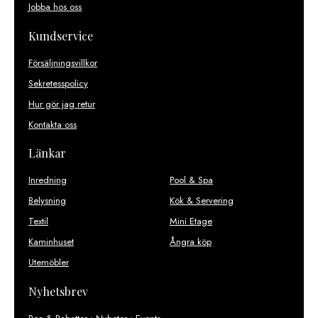
Jobba hos oss
Kundservice
Försäljningsvillkor
Sekretesspolicy
Hur gör jag retur
Kontakta oss
Länkar
Inredning
Pool & Spa
Belysning
Kök & Servering
Textil
Mini Etage
Kaminhuset
Ångra köp
Utemöbler
Nyhetsbrev