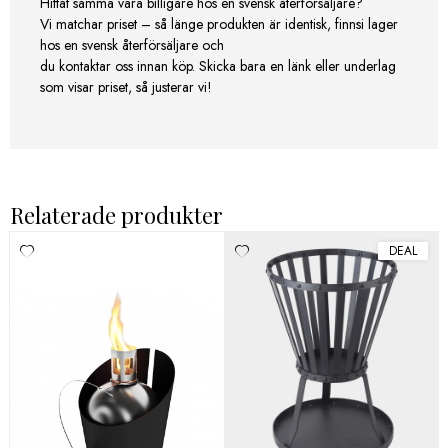
Hittat samma vara billigare hos en svensk återförsäljare?
Vi matchar priset – så länge produkten är identisk, finnsi lager
hos en svensk återförsäljare och
du kontaktar oss innan köp. Skicka bara en länk eller underlag
som visar priset, så justerar vi!
Relaterade produkter
DEAL