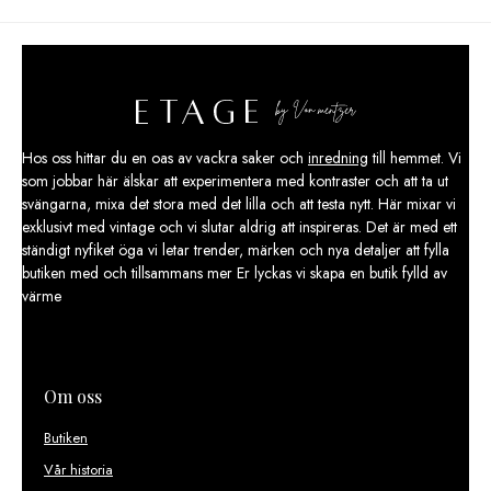
Hos oss hittar du en oas av vackra saker och
inredning
till hemmet. Vi
som jobbar här älskar att experimentera med kontraster och att ta ut
svängarna, mixa det stora med det lilla och att testa nytt. Här mixar vi
exklusivt med vintage och vi slutar aldrig att inspireras. Det är med ett
ständigt nyfiket öga vi letar trender, märken och nya detaljer att fylla
butiken med och tillsammans mer Er lyckas vi skapa en butik fylld av
värme
Om oss
Butiken
Vår historia